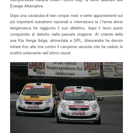
Energie Alternative.
Dopo una cavalcata di ben cinque mesi e sette appuntamenti sui
più importanti autodromi nazionali e internazioni la 17enne driver
bergamasca ha raggiunto il suo obiettivo, dopo il terzo posto
conquistato al debutto nella passata stagione. Al volante della
sua Kia Venga ibriga, alimentata a GPL, Alessandra ha dovuto
lottare fino alla fine contro il campione uscente che ha ceduto lo
scettro solamente nell’ultimo round.