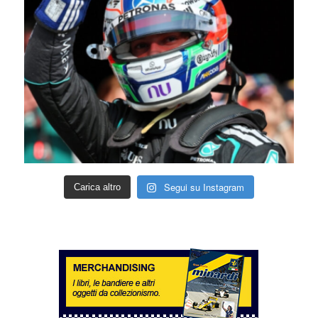
Segui su Instagram
Carica altro