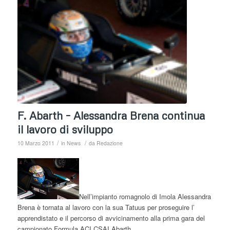
F. Abarth – Alessandra Brena continua
il lavoro di sviluppo
/
/
10 Marzo 2011
in
News
da
Redazione
Nell’impianto romagnolo di Imola Alessandra
Brena è tornata al lavoro con la sua Tatuus per proseguire l’
apprendistato e il percorso di avvicinamento alla prima gara del
campionato Formula ACI CSAI Abarth.