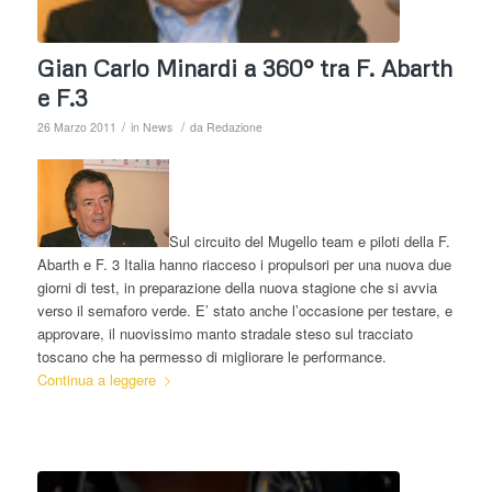
Gian Carlo Minardi a 360° tra F. Abarth
e F.3
/
/
26 Marzo 2011
in
News
da
Redazione
Sul circuito del Mugello team e piloti della F.
Abarth e F. 3 Italia hanno riacceso i propulsori per una nuova due
giorni di test, in preparazione della nuova stagione che si avvia
verso il semaforo verde. E’ stato anche l’occasione per testare, e
approvare, il nuovissimo manto stradale steso sul tracciato
toscano che ha permesso di migliorare le performance.
Continua a leggere