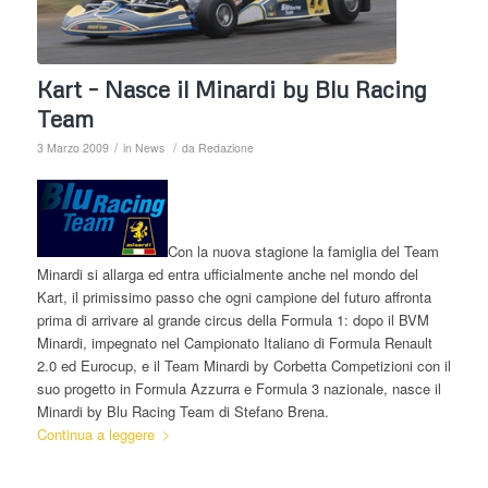
Kart – Nasce il Minardi by Blu Racing
Team
/
/
3 Marzo 2009
in
News
da
Redazione
Con la nuova stagione la famiglia del Team
Minardi si allarga ed entra ufficialmente anche nel mondo del
Kart, il primissimo passo che ogni campione del futuro affronta
prima di arrivare al grande circus della Formula 1: dopo il BVM
Minardi, impegnato nel Campionato Italiano di Formula Renault
2.0 ed Eurocup, e il Team Minardi by Corbetta Competizioni con il
suo progetto in Formula Azzurra e Formula 3 nazionale, nasce il
Minardi by Blu Racing Team di Stefano Brena.
Continua a leggere