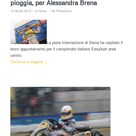
pioggia, per Alessandra Brena
/
/
13 Aprile 2010
in
News
da
Redazione
La pista Internazione di Siena ha ospitato il
terzo appuntamento per il campionato italiano Easykart area
centro.
Continua a leggere