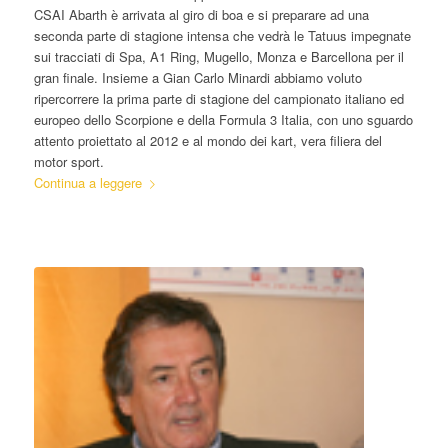
CSAI Abarth è arrivata al giro di boa e si preparare ad una
seconda parte di stagione intensa che vedrà le Tatuus impegnate
sui tracciati di Spa, A1 Ring, Mugello, Monza e Barcellona per il
gran finale. Insieme a Gian Carlo Minardi abbiamo voluto
ripercorrere la prima parte di stagione del campionato italiano ed
europeo dello Scorpione e della Formula 3 Italia, con uno sguardo
attento proiettato al 2012 e al mondo dei kart, vera filiera del
motor sport.
Continua a leggere