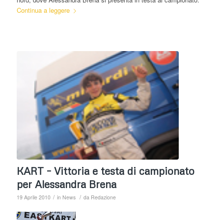
Continua a leggere
KART – Vittoria e testa di campionato
per Alessandra Brena
/
/
19 Aprile 2010
in
News
da
Redazione