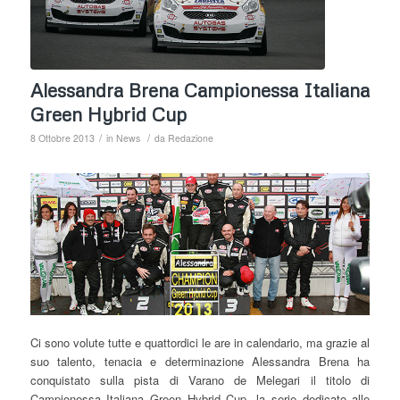
Alessandra Brena Campionessa Italiana
Green Hybrid Cup
/
/
8 Ottobre 2013
in
News
da
Redazione
Ci sono volute tutte e quattordici le are in calendario, ma grazie al
suo talento, tenacia e determinazione Alessandra Brena ha
conquistato sulla pista di Varano de Melegari il titolo di
Campionessa Italiana Green Hybrid Cup, la serie dedicato alle