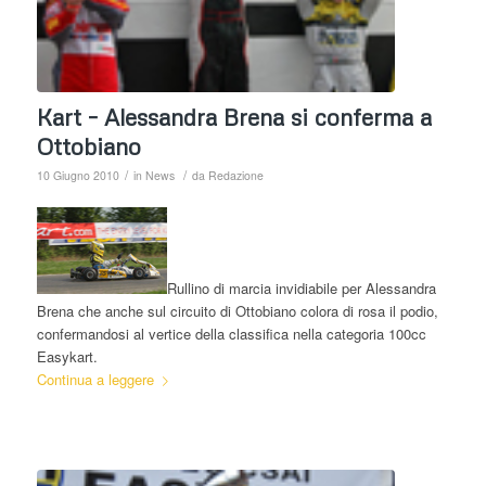
Kart – Alessandra Brena si conferma a
Ottobiano
/
/
10 Giugno 2010
in
News
da
Redazione
Rullino di marcia invidiabile per Alessandra
Brena che anche sul circuito di Ottobiano colora di rosa il podio,
confermandosi al vertice della classifica nella categoria 100cc
Easykart.
Continua a leggere