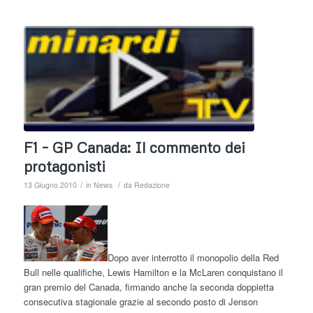
F1 – GP Canada: Il commento dei
protagonisti
/
/
13 Giugno 2010
in
News
da
Redazione
Dopo aver interrotto il monopolio della Red
Bull nelle qualifiche, Lewis Hamilton e la McLaren conquistano il
gran premio del Canada, firmando anche la seconda doppietta
consecutiva stagionale grazie al secondo posto di Jenson