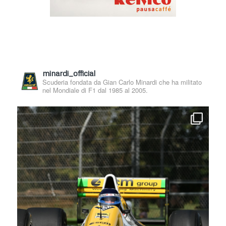
minardi_official
Scuderia fondata da Gian Carlo Minardi che ha militato
nel Mondiale di F1 dal 1985 al 2005.