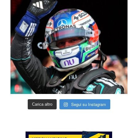
Segui su Instagram
Carica altro