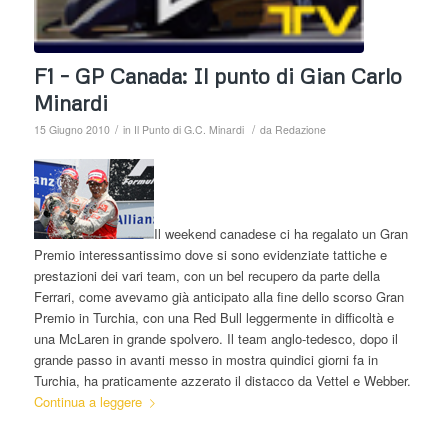
F1 – GP Canada: Il punto di Gian Carlo
Minardi
/
/
15 Giugno 2010
in
Il Punto di G.C. Minardi
da
Redazione
Il weekend canadese ci ha regalato un Gran
Premio interessantissimo dove si sono evidenziate tattiche e
prestazioni dei vari team, con un bel recupero da parte della
Ferrari, come avevamo già anticipato alla fine dello scorso Gran
Premio in Turchia, con una Red Bull leggermente in difficoltà e
una McLaren in grande spolvero. Il team anglo-tedesco, dopo il
grande passo in avanti messo in mostra quindici giorni fa in
Turchia, ha praticamente azzerato il distacco da Vettel e Webber.
Continua a leggere