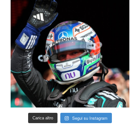
Segui su Instagram
Carica altro