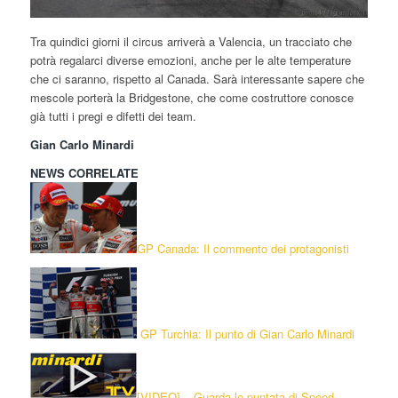
Tra quindici giorni il circus arriverà a Valencia, un tracciato che
potrà regalarci diverse emozioni, anche per le alte temperature
che ci saranno, rispetto al Canada. Sarà interessante sapere che
mescole porterà la Bridgestone, che come costruttore conosce
già tutti i pregi e difetti dei team.
Gian Carlo Minardi
NEWS CORRELATE
GP Canada: Il commento dei protagonisti
GP Turchia: Il punto di Gian Carlo Minardi
[
VIDEO] – Guarda le puntata di Speed