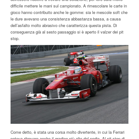
difficile mettere le mani sul campionato. A rimescolare le carte in
gioco hanno contribuito anche le gomme: sia le mescole soft che
le dure avevano una consistenza abbastanza bassa, a causa
dell’asfalto molto abrasivo che caratterizza questa pista. Di
conseguenza già al sesto passaggio si è aperto il valzer dei pit
stop.
Come detto, è stata una corsa molto divertente, in cui la Ferrari
poteva ritrovare anche il gradino più alto del podio. Al pit stop di