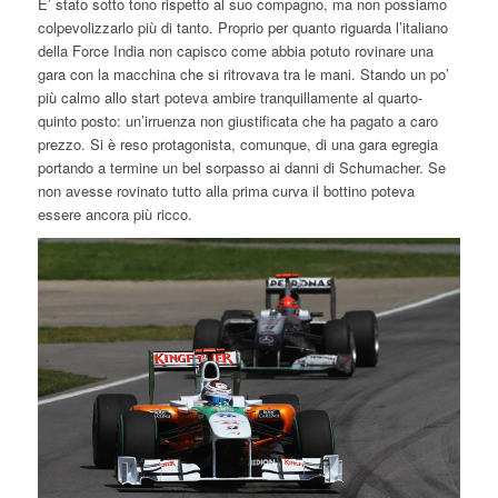
E’ stato sotto tono rispetto al suo compagno, ma non possiamo
colpevolizzarlo più di tanto. Proprio per quanto riguarda l’italiano
della Force India non capisco come abbia potuto rovinare una
gara con la macchina che si ritrovava tra le mani. Stando un po’
più calmo allo start poteva ambire tranquillamente al quarto-
quinto posto: un’irruenza non giustificata che ha pagato a caro
prezzo. Si è reso protagonista, comunque, di una gara egregia
portando a termine un bel sorpasso ai danni di Schumacher. Se
non avesse rovinato tutto alla prima curva il bottino poteva
essere ancora più ricco.