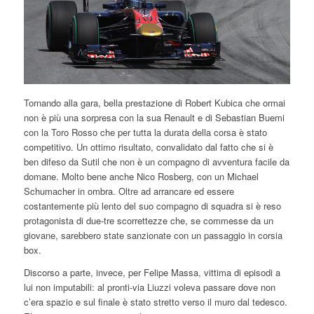
Tornando alla gara, bella prestazione di Robert Kubica che ormai
non è più una sorpresa con la sua Renault e di Sebastian Buemi
con la Toro Rosso che per tutta la durata della corsa è stato
competitivo. Un ottimo risultato, convalidato dal fatto che si è
ben difeso da Sutil che non è un compagno di avventura facile da
domane. Molto bene anche Nico Rosberg, con un Michael
Schumacher in ombra. Oltre ad arrancare ed essere
costantemente più lento del suo compagno di squadra si è reso
protagonista di due-tre scorrettezze che, se commesse da un
giovane, sarebbero state sanzionate con un passaggio in corsia
box.
Discorso a parte, invece, per Felipe Massa, vittima di episodi a
lui non imputabili: al pronti-via Liuzzi voleva passare dove non
c’era spazio e sul finale è stato stretto verso il muro dal tedesco.