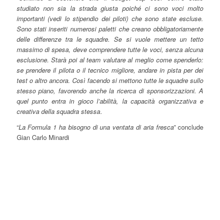
studiato non sia la strada giusta poiché ci sono voci molto
importanti (vedi lo stipendio dei piloti) che sono state escluse.
Sono stati inseriti numerosi paletti che creano obbligatoriamente
delle differenze tra le squadre. Se si vuole mettere un tetto
massimo di spesa, deve comprendere tutte le voci, senza alcuna
esclusione. Starà poi al team valutare al meglio come spenderlo:
se prendere il pilota o il tecnico migliore, andare in pista per dei
test o altro ancora. Così facendo si mettono tutte le squadre sullo
stesso piano, favorendo anche la ricerca di sponsorizzazioni. A
quel punto entra in gioco l’abilità, la capacità organizzativa e
creativa della squadra stessa
.
“
La Formula 1 ha bisogno di una ventata di aria fresca
” conclude
Gian Carlo Minardi