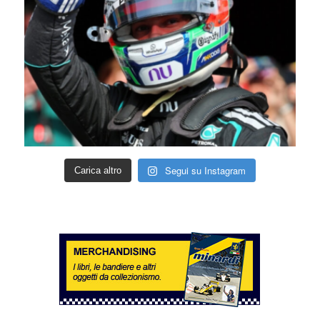
Segui su Instagram
Carica altro