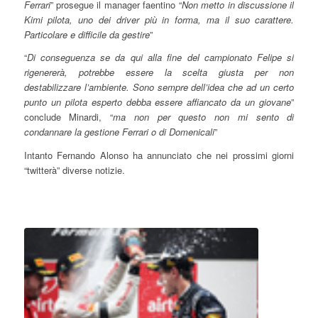
Ferrari
” prosegue il manager faentino “
Non metto in discussione il
Kimi pilota, uno dei driver più in forma, ma il suo carattere.
Particolare e difficile da gestire
”
“
Di conseguenza se da qui alla fine del campionato Felipe si
rigenererà, potrebbe essere la scelta giusta per non
destabilizzare l’ambiente. Sono sempre dell’idea che ad un certo
punto un pilota esperto debba essere affiancato da un giovane
”
conclude Minardi, “
ma non per questo non mi sento di
condannare la gestione Ferrari o di Domenicali
”
Intanto Fernando Alonso ha annunciato che nei prossimi giorni
“twitterà” diverse notizie.