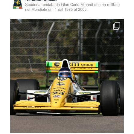
Scuderia fondata da Gian Carlo Minardi che ha militato
nel Mondiale di F1 dal 1985 al 2005.