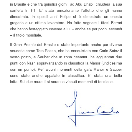
in Brasile e che tra quindici giorni, ad Abu Dhabi, chiuderà la sua
carriera in F1. E’ stato emozionante l’affetto che gli hanno
dimostrato. In questi anni Felipe si è dimostrato un onesto
gregario e un ottimo lavoratore. Ha fatto sognare i tifosi Ferrari
che hanno festeggiato insieme a lui – anche se per pochi secondi
– il titolo mondiale.
Il Gran Premio del Brasile è stato importante anche per diverse
scuderie come Toro Rosso, che ha conquistato con Carlo Sainz il
sesto posto, e Sauber che in zona cesarini ha agguantati due
punti con Nasr, sopravanzando in classifica la Manor (undicesima
con un punto). Per alcuni momenti della gara Manor e Sauber
sono state anche appaiate in classifica. E’ stata una bella
lotta. Sui due muretti si saranno vissuti momenti di tensione.