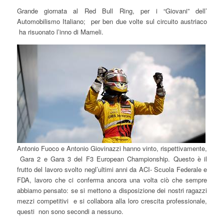
Grande giornata al Red Bull Ring, per i “Giovani” dell’
Automobilismo Italiano; per ben due volte sul circuito austriaco
ha risuonato l’inno di Mameli.
Antonio Fuoco e Antonio Giovinazzi hanno vinto, rispettivamente,
Gara 2 e Gara 3 del F3 European Championship. Questo è il
frutto del lavoro svolto negl’ultimi anni da ACI- Scuola Federale e
FDA, lavoro che ci conferma ancora una volta ciò che sempre
abbiamo pensato: se si mettono a disposizione dei nostri ragazzi
mezzi competitivi e si collabora alla loro crescita professionale,
questi non sono secondi a nessuno.