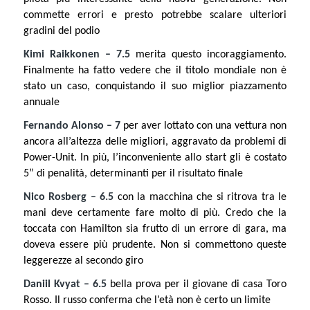
commette errori e presto potrebbe scalare ulteriori
gradini del podio
Kimi Raikkonen – 7.5
merita questo incoraggiamento.
Finalmente ha fatto vedere che il titolo mondiale non è
stato un caso, conquistando il suo miglior piazzamento
annuale
Fernando Alonso – 7
per aver lottato con una vettura non
ancora all’altezza delle migliori, aggravato da problemi di
Power-Unit. In più, l’inconveniente allo start gli è costato
5” di penalità, determinanti per il risultato finale
Nico Rosberg – 6.5
con la macchina che si ritrova tra le
mani deve certamente fare molto di più. Credo che la
toccata con Hamilton sia frutto di un errore di gara, ma
doveva essere più prudente. Non si commettono queste
leggerezze al secondo giro
Daniil Kvyat – 6.5
bella prova per il giovane di casa Toro
Rosso. Il russo conferma che l’età non è certo un limite