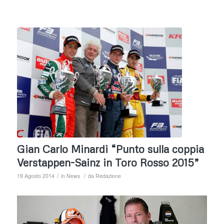
Gian Carlo Minardi “Punto sulla coppia
Verstappen-Sainz in Toro Rosso 2015”
/
/
19 Agosto 2014
in
News
da
Redazione