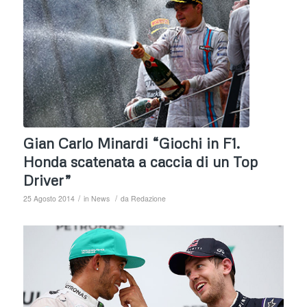
Gian Carlo Minardi “Giochi in F1.
Honda scatenata a caccia di un Top
Driver”
/
/
25 Agosto 2014
in
News
da
Redazione