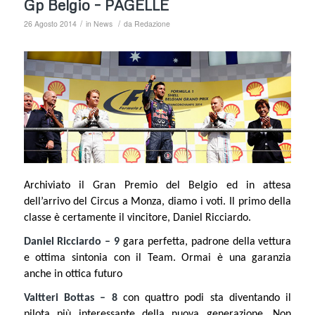
Gp Belgio – PAGELLE
/
/
26 Agosto 2014
in
News
da
Redazione
Archiviato il Gran Premio del Belgio ed in attesa
dell’arrivo del Circus a Monza, diamo i voti. Il primo della
classe è certamente il vincitore, Daniel Ricciardo.
Daniel Ricciardo – 9
gara perfetta, padrone della vettura
e ottima sintonia con il Team. Ormai è una garanzia
anche in ottica futuro
Valtteri Bottas – 8
con quattro podi sta diventando il
pilota più interessante della nuova generazione. Non