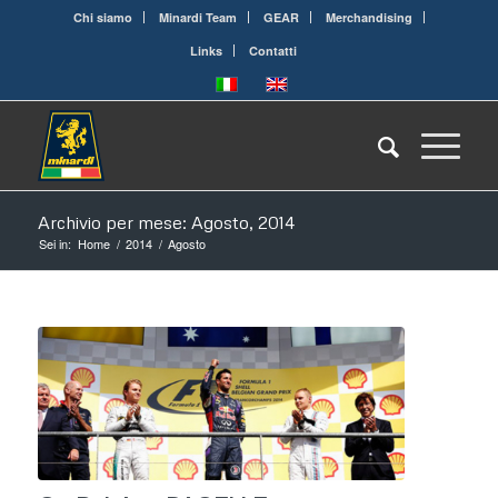
Chi siamo
Minardi Team
GEAR
Merchandising
Links
Contatti
Archivio per mese: Agosto, 2014
Sei in:
Home
/
2014
/
Agosto