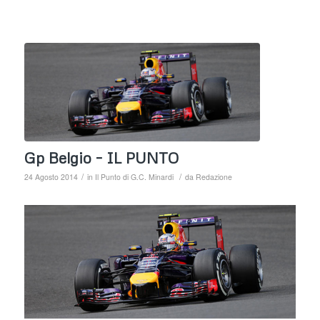
Gp Belgio – IL PUNTO
/
/
24 Agosto 2014
in
Il Punto di G.C. Minardi
da
Redazione