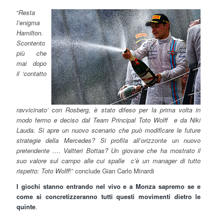
“
Resta
l’enigma
Hamilton.
Scontento
più che
mai dopo
il ‘contatto
ravvicinato’ con Rosberg, è stato difeso per la prima volta in
modo fermo e deciso dal Team Principal Toto Wolff e da Niki
Lauda. Si apre un nuovo scenario che può modificare le future
strategie della Mercedes? Si profila all’orizzonte un nuovo
pretendente …. Valtteri Bottas? Un giovane che ha mostrato il
suo valore sul campo alle cui spalle c’è un manager di tutto
rispetto: Toto Wolff
!” conclude Gian Carlo Minardi
I giochi stanno entrando nel vivo e a Monza sapremo se e
come si concretizzeranno tutti questi movimenti dietro le
quinte
.