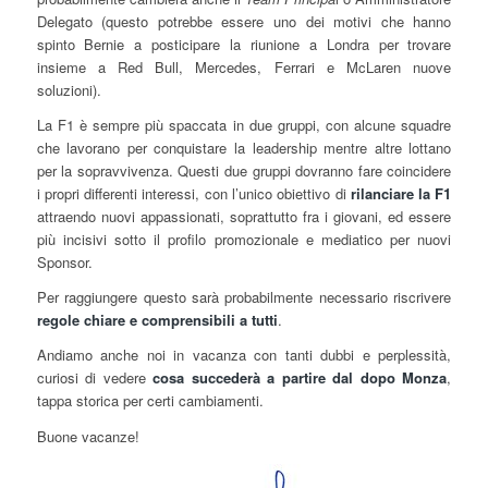
Delegato (questo potrebbe essere uno dei motivi che hanno
spinto Bernie a posticipare la riunione a Londra per trovare
insieme a Red Bull, Mercedes, Ferrari e McLaren nuove
soluzioni).
La F1 è sempre più spaccata in due gruppi, con alcune squadre
che lavorano per conquistare la leadership mentre altre lottano
per la sopravvivenza. Questi due gruppi dovranno fare coincidere
i propri differenti interessi, con l’unico obiettivo di
rilanciare la F1
attraendo nuovi appassionati, soprattutto fra i giovani, ed essere
più incisivi sotto il profilo promozionale e mediatico per nuovi
Sponsor.
Per raggiungere questo sarà probabilmente necessario riscrivere
regole chiare e comprensibili a tutti
.
Andiamo anche noi in vacanza con tanti dubbi e perplessità,
curiosi di vedere
cosa succederà a partire dal dopo Monza
,
tappa storica per certi cambiamenti.
Buone vacanze!