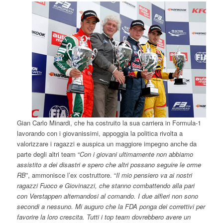
Gian Carlo Minardi, che ha costruito la sua carriera in Formula-1
lavorando con i giovanissimi, appoggia la politica rivolta a
valorizzare i ragazzi e auspica un maggiore impegno anche da
parte degli altri team “
Con i giovani ultimamente non abbiamo
assistito a dei disastri e spero che altri possano seguire le orme
RB
”, ammonisce l’ex costruttore. “
Il mio pensiero va ai nostri
ragazzi Fuoco e Giovinazzi, che stanno combattendo alla pari
con Verstappen alternandosi al comando. I due alfieri non sono
secondi a nessuno. Mi auguro che la FDA ponga dei correttivi per
favorire la loro crescita. Tutti i top team dovrebbero avere un