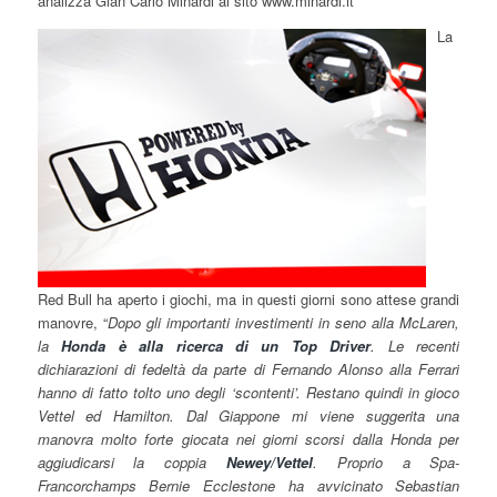
analizza Gian Carlo Minardi al sito www.minardi.it
La
Red Bull ha aperto i giochi, ma in questi giorni sono attese grandi
manovre, “
Dopo gli importanti investimenti in seno alla McLaren,
la
Honda è alla ricerca di un Top Driver
. Le recenti
dichiarazioni di fedeltà da parte di Fernando Alonso alla Ferrari
hanno di fatto tolto uno degli ‘scontenti’. Restano quindi in gioco
Vettel ed Hamilton. Dal Giappone mi viene suggerita una
manovra molto forte giocata nei giorni scorsi dalla Honda per
aggiudicarsi la coppia
Newey/Vettel
. Proprio a Spa-
Francorchamps Bernie Ecclestone ha avvicinato Sebastian