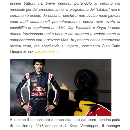
essere battuto nel breve periodo, portandolo al debutto nel
mondiale già dal prossimo anno. Il programma dei “bibitari” non è
certamente esente da critiche, poiché a mio avviso molti giovani
sono stati accantonati prematuramente, senza aver avuto la
possibilità di esprimersi al 100%. Con Ricciardo e Kvyat le cose
stanno funzionando molto bene e ora staremo a vedere come si
comporteranno con il giovane Max. In passato hanno commesso
diversi errori, ma sbagliando si impara
”, commenta Gian Carlo
Minardi al sito
www.minardi.it
.
Anche se il comunicato stampa diramato dal team faentino parla
di una line-up 2015 composta da Kvyat-Verstappen, il manager