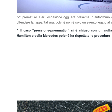
po’ prematuro. Per l’occasione oggi era presente in autodromo 
difendere la tappa italiana, poiché non è solo un evento legato all
* Il caso “pressione-pneumatici” si è chiuso con un nulla 
Hamilton e della Mercedes poiché ha rispettato le procedure