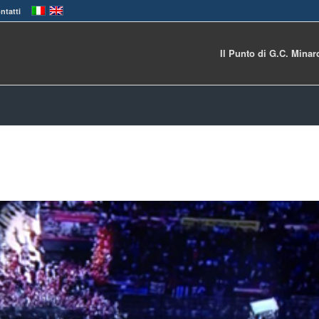
ntatti
Il Punto di G.C. Minar