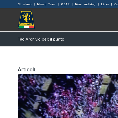
Chi siamo
Minardi Team
GEAR
Merchandising
Links
Co
Tag Archivio per: il punto
Articoli