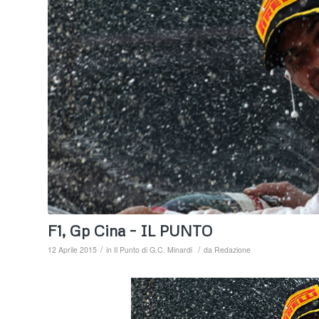
F1, Gp Cina – IL PUNTO
/
/
12 Aprile 2015
in
Il Punto di G.C. Minardi
da
Redazione