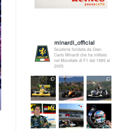
minardi_official
Scuderia fondata da Gian
Carlo Minardi che ha militato
nel Mondiale di F1 dal 1985 al
2005.