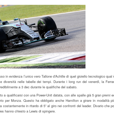
o in evidenza l’unico vero Tallone d’Achille di quel gioiello tecnologico qual 
 diversità nelle tabelle dei tempi. Durante i long run del venerdì, la Ferrar
redibilmente a 3 dec durante le qualifiche del sabato.
 a qualificarsi con una Power-Unit datata, con alle spalle già 5 gran premi e
rio per Monza. Questo ha obbligato anche Hamilton a girare in modalità pi
costantemente in ritardo di 5” al giro nei confronti del leader. Divario che po
edes hanno chiesto a Lewis di spingere.