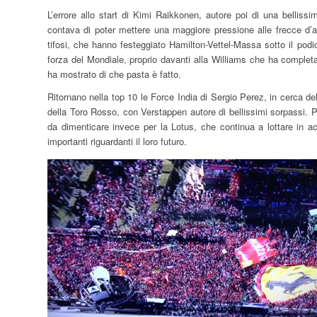
L’errore allo start di Kimi Raikkonen, autore poi di una belliss
contava di poter mettere una maggiore pressione alle frecce d’a
tifosi, che hanno festeggiato Hamilton-Vettel-Massa sotto il p
forza del Mondiale, proprio davanti alla Williams che ha complet
ha mostrato di che pasta è fatto.
Ritornano nella top 10 le Force India di Sergio Perez, in cerca d
della Toro Rosso, con Verstappen autore di bellissimi sorpassi. 
da dimenticare invece per la Lotus, che continua a lottare in 
importanti riguardanti il loro futuro.