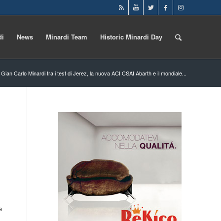
di
News
Minardi Team
Historic Minardi Day
Gian Carlo Minardi tra i test di Jerez, la nuova ACI CSAI Abarth e il mondiale...
e