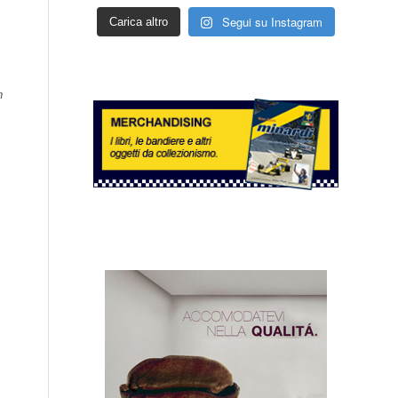
Segui su Instagram
Carica altro
n