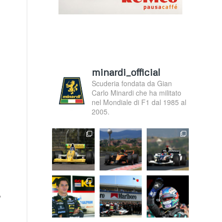
minardi_official
Scuderia fondata da Gian
Carlo Minardi che ha militato
nel Mondiale di F1 dal 1985 al
2005.
o