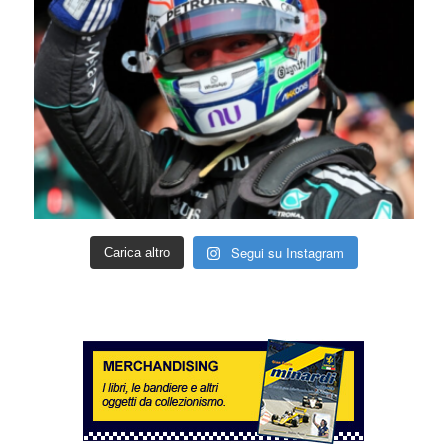
Segui su Instagram
Carica altro