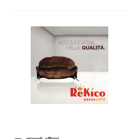
minardi_official