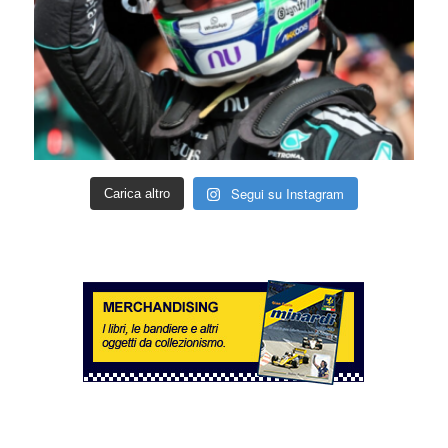
Segui su Instagram
Carica altro