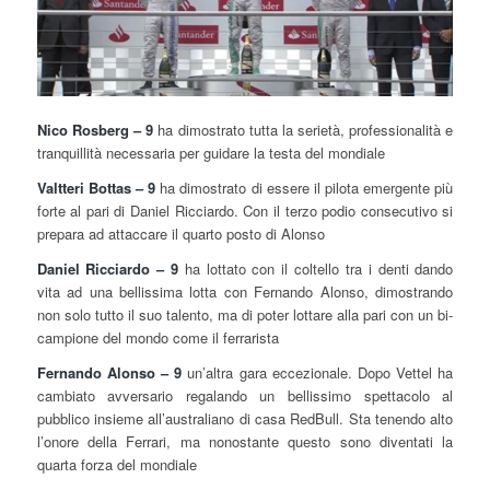
Nico Rosberg – 9
ha dimostrato tutta la serietà, professionalità e
tranquillità necessaria per guidare la testa del mondiale
Valtteri Bottas – 9
ha dimostrato di essere il pilota emergente più
forte al pari di Daniel Ricciardo. Con il terzo podio consecutivo si
prepara ad attaccare il quarto posto di Alonso
Daniel Ricciardo – 9
ha lottato con il coltello tra i denti dando
vita ad una bellissima lotta con Fernando Alonso, dimostrando
non solo tutto il suo talento, ma di poter lottare alla pari con un bi-
campione del mondo come il ferrarista
Fernando Alonso – 9
un’altra gara eccezionale. Dopo Vettel ha
cambiato avversario regalando un bellissimo spettacolo al
pubblico insieme all’australiano di casa RedBull. Sta tenendo alto
l’onore della Ferrari, ma nonostante questo sono diventati la
quarta forza del mondiale