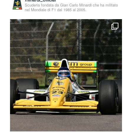
Scuderia fondata da Gian Carlo Minardi che ha militato
nel Mondiale di F1 dal 1985 al 2005.