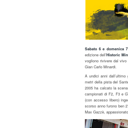
Sabato 6 e domenica 7
edizione dell’
Historic Mi
vogliono rivivere dal vivo
Gian Carlo Minardi.
A undici anni dall’ultimo
metri della pista del San
2005 ha calcato la scena 
campionati di F2, F3 e GT
(con accesso libero) inge
scorso anno furono ben 27
Max Gazzè, appassionato 