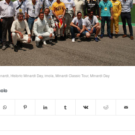
inardi
,
Historic Minardi Day
,
imola
,
Minardi Classic Tour
,
Minardi Day
colo