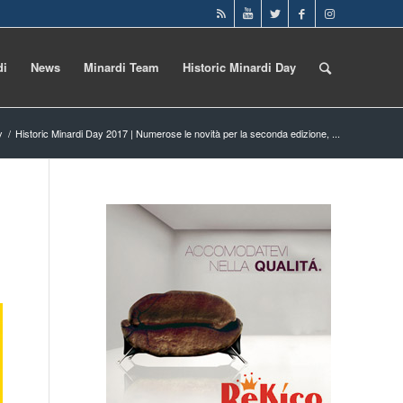
di
News
Minardi Team
Historic Minardi Day
y
/
Historic Minardi Day 2017 | Numerose le novità per la seconda edizione, ...