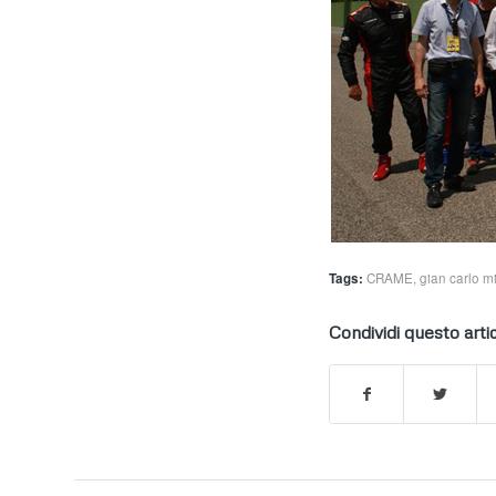
Tags:
CRAME
,
gian carlo m
Condividi questo arti