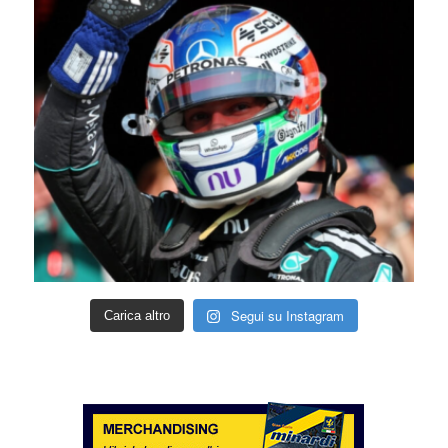
Segui su Instagram
Carica altro