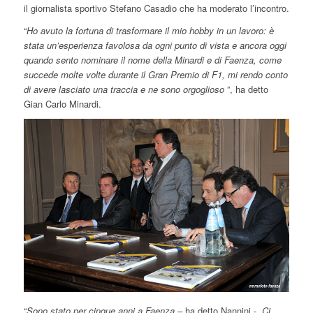
il giornalista sportivo Stefano Casadio che ha moderato l’incontro.
“
Ho avuto la fortuna di trasformare il mio hobby in un lavoro: è
stata un’esperienza favolosa da ogni punto di vista e ancora oggi
quando sento nominare il nome della Minardi e di Faenza, come
succede molte volte durante il Gran Premio di F1, mi rendo conto
di avere lasciato una traccia e ne sono orgoglioso
”, ha detto
Gian Carlo Minardi.
“
Sono stato per cinque anni a Faenza
– ha detto Nannini -.
Ci