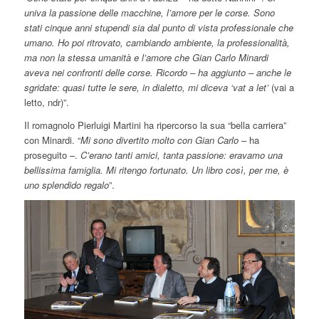
univa la passione delle macchine, l’amore per le corse. Sono
stati cinque anni stupendi sia dal punto di vista professionale che
umano. Ho poi ritrovato, cambiando ambiente, la professionalità,
ma non la stessa umanità e l’amore che Gian Carlo Minardi
aveva nei confronti delle corse. Ricordo – ha aggiunto – anche le
sgridate: quasi tutte le sere, in dialetto, mi diceva ‘vat a let’
(vai a
letto, ndr)”.
Il romagnolo Pierluigi Martini ha ripercorso la sua “bella carriera”
con Minardi. “
Mi sono divertito molto con Gian Carlo
– ha
proseguito –.
C’erano tanti amici, tanta passione: eravamo una
bellissima famiglia. Mi ritengo fortunato. Un libro così, per me, è
uno splendido regalo
”.