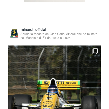
minardi_official
Scuderia fondata da Gian Carlo Minardi che ha militato
nel Mondiale di F1 dal 1985 al 2005.