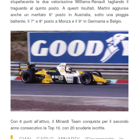
stupefacente le due velocissime Williams-Renault tagliando il
traguardo al quinto posto. A questi risultati, Martini aggiunse
anche un meritato 6° posto in Australia, sotto una pioggia
battente, il 7° e 8° posto a Monza e il 9° in Germania e Belgio.
Con 6 punti all’attivo, il Minardi Team conquista per il secondo
anno consecutivo la Top 10, con 20 scuderie iscritte.
GIAN CARLO MINARDI “Sicuramente la