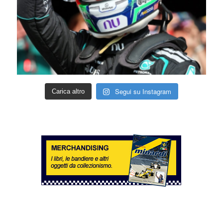
Segui su Instagram
Carica altro