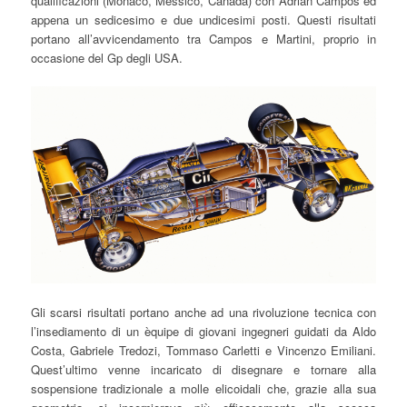
qualificazioni (Monaco, Messico, Canada) con Adrian Campos ed
appena un sedicesimo e due undicesimi posti. Questi risultati
portano all’avvicendamento tra Campos e Martini, proprio in
occasione del Gp degli USA.
Gli scarsi risultati portano anche ad una rivoluzione tecnica con
l’insediamento di un èquipe di giovani ingegneri guidati da Aldo
Costa, Gabriele Tredozi, Tommaso Carletti e Vincenzo Emiliani.
Quest’ultimo venne incaricato di disegnare e tornare alla
sospensione tradizionale a molle elicoidali che, grazie alla sua