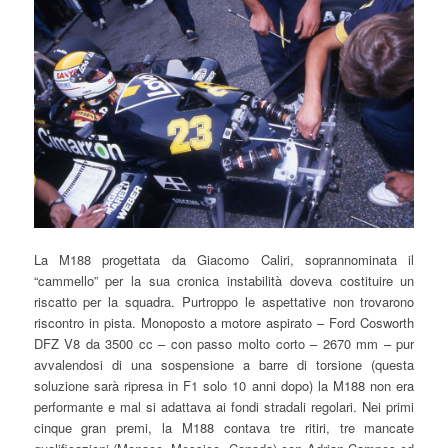
La M188 progettata da Giacomo Caliri, soprannominata il
“cammello” per la sua cronica instabilità doveva costituire un
riscatto per la squadra. Purtroppo le aspettative non trovarono
riscontro in pista. Monoposto a motore aspirato – Ford Cosworth
DFZ V8 da 3500 cc – con passo molto corto – 2670 mm – pur
avvalendosi di una sospensione a barre di torsione (questa
soluzione sarà ripresa in F1 solo 10 anni dopo) la M188 non era
performante e mal si adattava ai fondi stradali regolari. Nei primi
cinque gran premi, la M188 contava tre ritiri, tre mancate