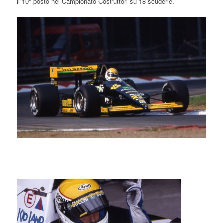
il 10° posto nel Campionato Costruttori su 18 scuderie.