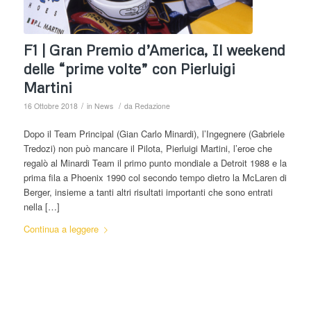
F1 | Gran Premio d’America, Il weekend
delle “prime volte” con Pierluigi
Martini
/
/
16 Ottobre 2018
in
News
da
Redazione
Dopo il Team Principal (Gian Carlo Minardi), l’Ingegnere (Gabriele
Tredozi) non può mancare il Pilota, Pierluigi Martini, l’eroe che
regalò al Minardi Team il primo punto mondiale a Detroit 1988 e la
prima fila a Phoenix 1990 col secondo tempo dietro la McLaren di
Berger, insieme a tanti altri risultati importanti che sono entrati
nella […]
Continua a leggere