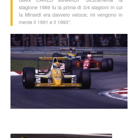
stagione 1989 fu la prima di 3/4 stagioni in cui
la Minardi era davvero veloce; mi vengono in
mente il 1991 e il 1993”.