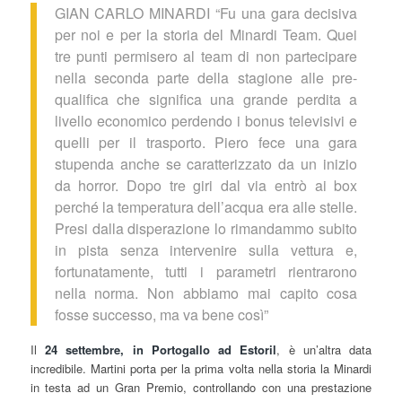
GIAN CARLO MINARDI “Fu una gara decisiva
per noi e per la storia del Minardi Team. Quei
tre punti permisero al team di non partecipare
nella seconda parte della stagione alle pre-
qualifica che significa una grande perdita a
livello economico perdendo i bonus televisivi e
quelli per il trasporto. Piero fece una gara
stupenda anche se caratterizzato da un inizio
da horror. Dopo tre giri dal via entrò ai box
perché la temperatura dell’acqua era alle stelle.
Presi dalla disperazione lo rimandammo subito
in pista senza intervenire sulla vettura e,
fortunatamente, tutti i parametri rientrarono
nella norma. Non abbiamo mai capito cosa
fosse successo, ma va bene così”
Il
24 settembre, in Portogallo ad Estoril
, è un’altra data
incredibile. Martini porta per la prima volta nella storia la Minardi
in testa ad un Gran Premio, controllando con una prestazione