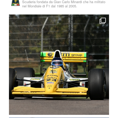
Scuderia fondata da Gian Carlo Minardi che ha militato
nel Mondiale di F1 dal 1985 al 2005.