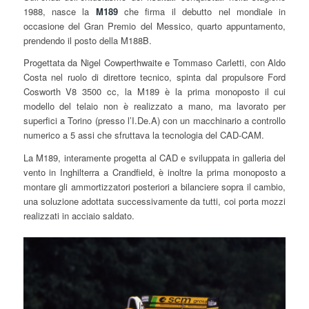
1988, nasce la
M189
che firma il debutto nel mondiale in
occasione del Gran Premio del Messico, quarto appuntamento,
prendendo il posto della M188B.
Progettata da Nigel Cowperthwaite e Tommaso Carletti, con Aldo
Costa nel ruolo di direttore tecnico, spinta dal propulsore Ford
Cosworth V8 3500 cc, la M189 è la prima monoposto il cui
modello del telaio non è realizzato a mano, ma lavorato per
superfici a Torino (presso l’I.De.A) con un macchinario a controllo
numerico a 5 assi che sfruttava la tecnologia del CAD-CAM.
La M189, interamente progetta al CAD e sviluppata in galleria del
vento in Inghilterra a Crandfield, è inoltre la prima monoposto a
montare gli ammortizzatori posteriori a bilanciere sopra il cambio,
una soluzione adottata successivamente da tutti, coi porta mozzi
realizzati in acciaio saldato.