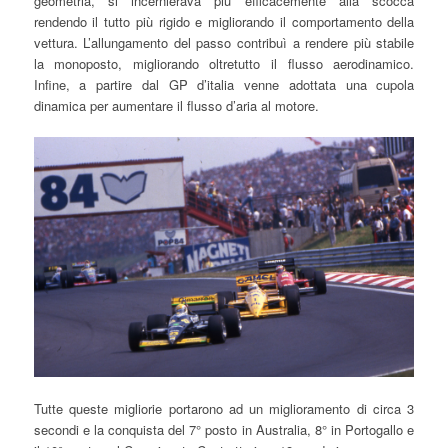
geometria, si incernierava più efficacemente alla scocca
rendendo il tutto più rigido e migliorando il comportamento della
vettura. L’allungamento del passo contribuì a rendere più stabile
la monoposto, migliorando oltretutto il flusso aerodinamico.
Infine, a partire dal GP d’italia venne adottata una cupola
dinamica per aumentare il flusso d’aria al motore.
Tutte queste migliorie portarono ad un miglioramento di circa 3
secondi e la conquista del 7° posto in Australia, 8° in Portogallo e