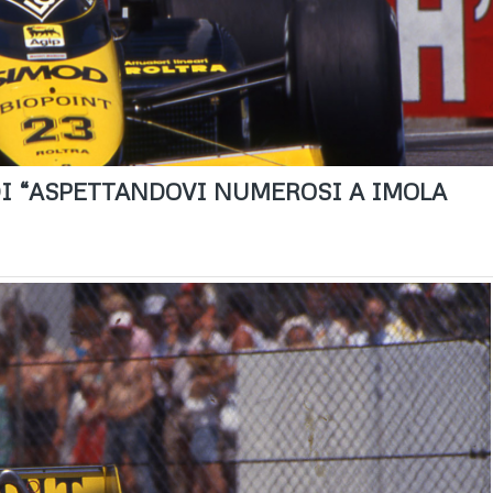
RDI “ASPETTANDOVI NUMEROSI A IMOLA