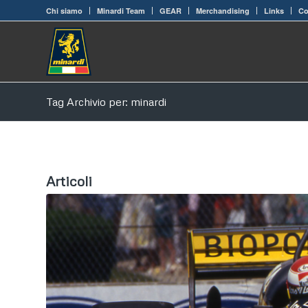
Chi siamo
Minardi Team
GEAR
Merchandising
Links
Co
Tag Archivio per: minardi
Articoli