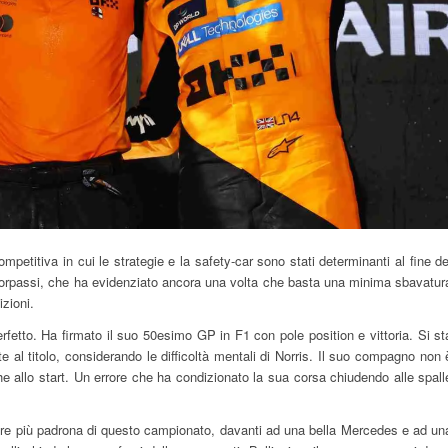
titiva in cui le strategie e la safety-car sono stati determinanti al fine de
 sorpassi, che ha evidenziato ancora una volta che basta una minima sbavatur
zioni.
rfetto. Ha firmato il suo 50esimo GP in F1 con pole position e vittoria. Si st
 al titolo, considerando le difficoltà mentali di Norris. Il suo compagno non 
che allo start. Un errore che ha condizionato la sua corsa chiudendo alle spall
e più padrona di questo campionato, davanti ad una bella Mercedes e ad un