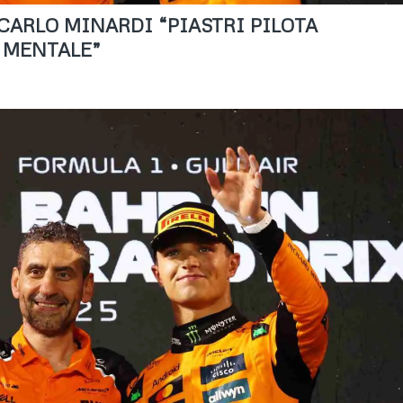
 CARLO MINARDI “PIASTRI PILOTA
’ MENTALE”