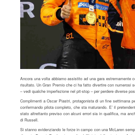
Ancora una volta abbiamo assistito ad una gara estremamente compe
risultato. Un Gran Premio che ci ha fatto divertire con numerosi
– vedi qualche imperfezione nel pit-stop – per perdere diverse posi
Complimenti a Oscar Piastri, protagonista di un fine settimana pe
confermando pilota completo, che sta maturando. E’ il pretendente
stato altrettanto previso con alcuni errori sia in qualifica, ma an
di Russell.
Si stanno evidenziando le forze in campo con una McLaren sempr