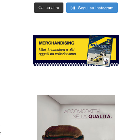
Segui su Instagram
Carica altro
o