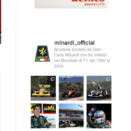
minardi_official
Scuderia fondata da Gian
Carlo Minardi che ha militato
nel Mondiale di F1 dal 1985 al
2005.