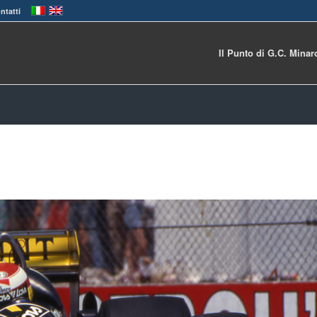
ntatti
Il Punto di G.C. Minar