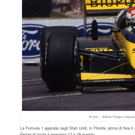
In foto – Adrian Campos impegn
La Formula 1 approda negli Stati Uniti, in Florida, prima di fare
Ferrari di Imola il prossimo 17 e 18 maggio.