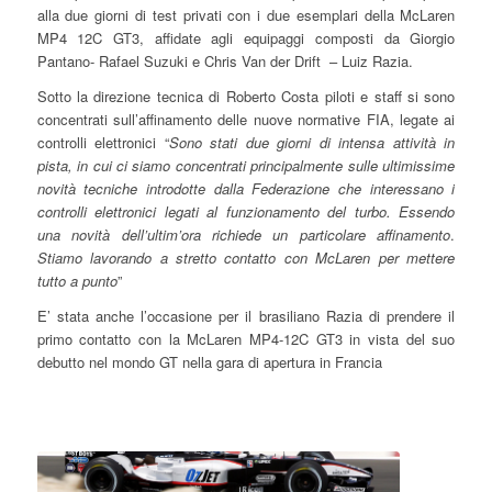
alla due giorni di test privati con i due esemplari della McLaren
MP4 12C GT3, affidate agli equipaggi composti da Giorgio
Pantano- Rafael Suzuki e Chris Van der Drift – Luiz Razia.
Sotto la direzione tecnica di Roberto Costa piloti e staff si sono
concentrati sull’affinamento delle nuove normative FIA, legate ai
controlli elettronici “
Sono stati due giorni di intensa attività in
pista, in cui ci siamo concentrati principalmente sulle ultimissime
novità tecniche introdotte dalla Federazione che interessano i
controlli elettronici legati al funzionamento del turbo. Essendo
una novità dell’ultim’ora richiede un particolare affinamento
.
Stiamo lavorando a stretto contatto con McLaren per mettere
tutto a punto
”
E’ stata anche l’occasione per il brasiliano Razia di prendere il
primo contatto con la McLaren MP4-12C GT3 in vista del suo
debutto nel mondo GT nella gara di apertura in Francia