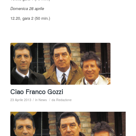
Domenica 28 aprile
12.20, gara 2 (50 min.)
Ciao Franco Gozzi
/
/
23 Aprile 2013
in
News
da
Redazione