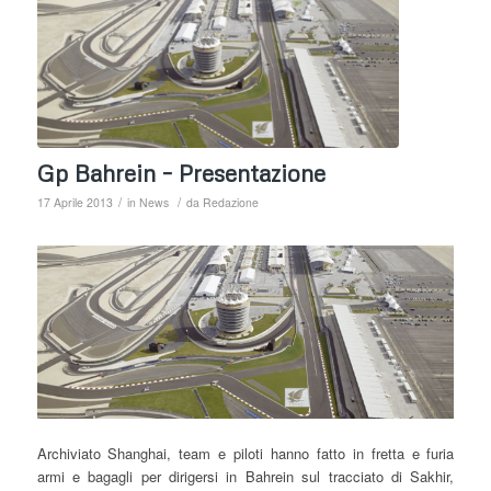
Gp Bahrein – Presentazione
/
/
17 Aprile 2013
in
News
da
Redazione
Archiviato Shanghai, team e piloti hanno fatto in fretta e furia
armi e bagagli per dirigersi in Bahrein sul tracciato di Sakhir,