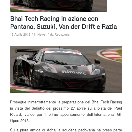
Bhai Tech Racing in azione con
Pantano, Suzuki, Van der Drift e Razia
/
/
18 Aprile 2013
in
News
da
Redazione
Prosegue ininterrottamente la preparazione del Bhai Tech Racing
in vista del debutto del prossimo 27 aprile sulla pista del Paul
Ricard, valido per il primo appuntamento dell’International GT
Open 2013.
Sulla pista amica di Adria la scuderia padovana ha preso parte