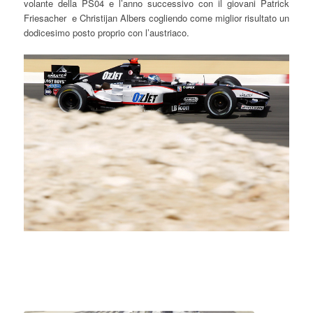
volante della PS04 e l’anno successivo con il giovani Patrick
Friesacher e Christijan Albers cogliendo come miglior risultato un
dodicesimo posto proprio con l’austriaco.