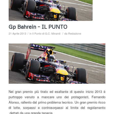
Gp Bahrein – IL PUNTO
/
/
21 Aprile 2013
in
Il Punto di G.C. Minardi
da
Redazione
Nel gran premio più tirato ed esaltante di questo inizio 2013 è
purtroppo venuto a mancare uno dei protagonisti, Fernando
Alonso, rallento dal primo problema tecnico. Un gran premio ricco
di lotte, sorpassi e controsorpassi al limite del regolamento
dettati da una grande tenacia.