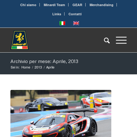
Chi siamo
Minardi Team
GEAR
Merchandising
Links
Contatti
Archivio per mese: Aprile, 2013
Sei in:
Home
/
2013
/
Aprile