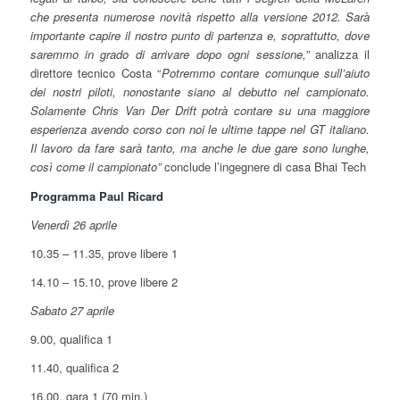
che presenta numerose novità rispetto alla versione 2012. Sarà
importante capire il nostro punto di partenza e, soprattutto, dove
saremmo in grado di arrivare dopo ogni sessione,”
analizza il
direttore tecnico Costa “
Potremmo contare comunque sull’aiuto
dei nostri piloti, nonostante siano al debutto nel campionato.
Solamente Chris Van Der Drift potrà contare su una maggiore
esperienza avendo corso con noi le ultime tappe nel GT italiano.
Il lavoro da fare sarà tanto, ma anche le due gare sono lunghe,
così come il campionato”
conclude l’ingegnere di casa Bhai Tech
Programma Paul Ricard
Venerdì 26 aprile
10.35 – 11.35, prove libere 1
14.10 – 15.10, prove libere 2
Sabato 27 aprile
9.00, qualifica 1
11.40, qualifica 2
16.00, gara 1 (70 min.)