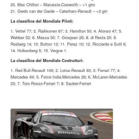
20. Max Chilton – Marussia-Cosworth – +1 giro
21. Giedo van der Garde – Caterham-Renault – +2 giri
La classifica del Mondiale Piloti:
1. Vettel 77; 2. Raikkonen 67; 3. Hamilton 50; 4. Alonso 47; 5.
Webber 32; 6. Massa 30; 7. Grosjean 26; 8. di Resta 20; 9.
Rosberg 14; 10. Button 13; 11. Perez 10; 12. Ricciardo e Sutil 6;
14. Hulkenberg 5; 15. Vergne 1.
La classifica del Mondiale Costruttori:
1. Red Bull-Renault 109; 2. Lotus-Renault 93; 3. Ferrari 77; 4.
Mercedes 64; 5. Force India-Mercedes 26; 6. McLaren-Mercedes
23; 7. Toro Rosso-Ferrari 7; 8. Sauber-Ferrari