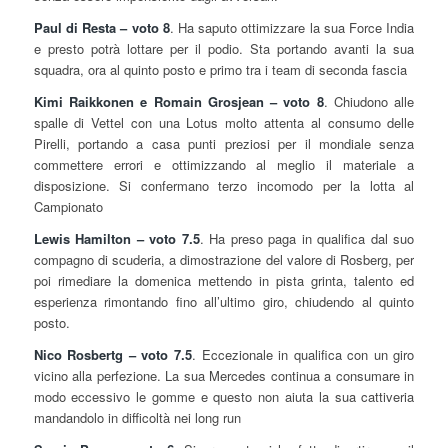
Paul di Resta – voto 8
. Ha saputo ottimizzare la sua Force India
e presto potrà lottare per il podio. Sta portando avanti la sua
squadra, ora al quinto posto e primo tra i team di seconda fascia
Kimi Raikkonen e Romain Grosjean – voto 8
. Chiudono alle
spalle di Vettel con una Lotus molto attenta al consumo delle
Pirelli, portando a casa punti preziosi per il mondiale senza
commettere errori e ottimizzando al meglio il materiale a
disposizione. Si confermano terzo incomodo per la lotta al
Campionato
Lewis Hamilton – voto 7.5
. Ha preso paga in qualifica dal suo
compagno di scuderia, a dimostrazione del valore di Rosberg, per
poi rimediare la domenica mettendo in pista grinta, talento ed
esperienza rimontando fino all’ultimo giro, chiudendo al quinto
posto.
Nico Rosbertg – voto 7.5
. Eccezionale in qualifica con un giro
vicino alla perfezione. La sua Mercedes continua a consumare in
modo eccessivo le gomme e questo non aiuta la sua cattiveria
mandandolo in difficoltà nei long run