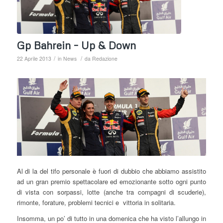
Gp Bahrein – Up & Down
/
/
22 Aprile 2013
in
News
da
Redazione
Al di la del tifo personale è fuori di dubbio che abbiamo assistito
ad un gran premio spettacolare ed emozionante sotto ogni punto
di vista con sorpassi, lotte (anche tra compagni di scuderie),
rimonte, forature, problemi tecnici e vittoria in solitaria.
Insomma, un po’ di tutto in una domenica che ha visto l’allungo in