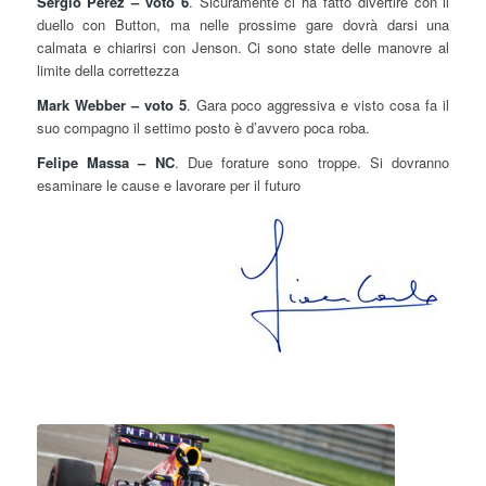
Sergio Perez – voto 6
. Sicuramente ci ha fatto divertire con il
duello con Button, ma nelle prossime gare dovrà darsi una
calmata e chiarirsi con Jenson. Ci sono state delle manovre al
limite della correttezza
Mark Webber – voto 5
. Gara poco aggressiva e visto cosa fa il
suo compagno il settimo posto è d’avvero poca roba.
Felipe Massa – NC
. Due forature sono troppe. Si dovranno
esaminare le cause e lavorare per il futuro