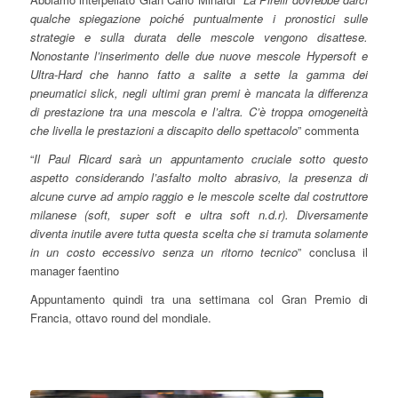
qualche spiegazione poiché puntualmente i pronostici sulle
strategie e sulla durata delle mescole vengono disattese.
Nonostante l’inserimento delle due nuove mescole Hypersoft e
Ultra-Hard che hanno fatto a salite a sette la gamma dei
pneumatici slick, negli ultimi gran premi è mancata la differenza
di prestazione tra una mescola e l’altra. C’è troppa omogeneità
che livella le prestazioni a discapito dello spettacolo
” commenta
“
Il Paul Ricard sarà un appuntamento cruciale sotto questo
aspetto considerando l’asfalto molto abrasivo, la presenza di
alcune curve ad ampio raggio e le mescole scelte dal costruttore
milanese (soft, super soft e ultra soft n.d.r). Diversamente
diventa inutile avere tutta questa scelta che si tramuta solamente
in un costo eccessivo senza un ritorno tecnico
” conclusa il
manager faentino
Appuntamento quindi tra una settimana col Gran Premio di
Francia, ottavo round del mondiale.