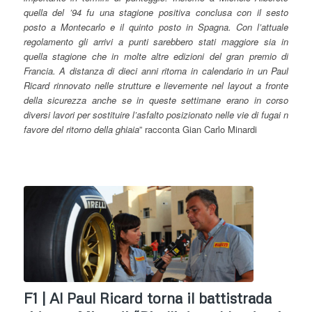
quella del ’94 fu una stagione positiva conclusa con il sesto
posto a Montecarlo e il quinto posto in Spagna. Con l’attuale
regolamento gli arrivi a punti sarebbero stati maggiore sia in
quella stagione che in molte altre edizioni del gran premio di
Francia. A distanza di dieci anni ritorna in calendario in un Paul
Ricard rinnovato nelle strutture e lievemente nel layout a fronte
della sicurezza anche se in queste settimane erano in corso
diversi lavori per sostituire l’asfalto posizionato nelle vie di fugai n
favore del ritorno della ghiaia
” racconta Gian Carlo Minardi
F1 | Al Paul Ricard torna il battistrada