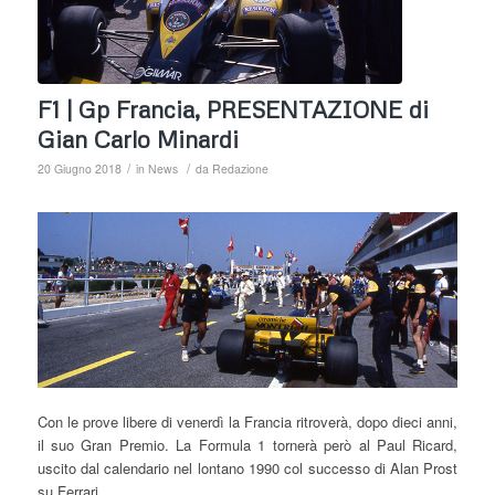
F1 | Gp Francia, PRESENTAZIONE di
Gian Carlo Minardi
/
/
20 Giugno 2018
in
News
da
Redazione
Con le prove libere di venerdì la Francia ritroverà, dopo dieci anni,
il suo Gran Premio. La Formula 1 tornerà però al Paul Ricard,
uscito dal calendario nel lontano 1990 col successo di Alan Prost
su Ferrari.