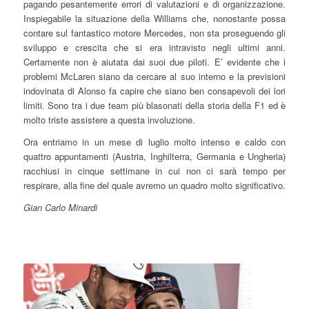
pagando pesantemente errori di valutazioni e di organizzazione.
Inspiegabile la situazione della Williams che, nonostante possa
contare sul fantastico motore Mercedes, non sta proseguendo gli
sviluppo e crescita che si era intravisto negli ultimi anni.
Certamente non è aiutata dai suoi due piloti. E’ evidente che i
problemi McLaren siano da cercare al suo interno e la previsioni
indovinata di Alonso fa capire che siano ben consapevoli dei lori
limiti. Sono tra i due team più blasonati della storia della F1 ed è
molto triste assistere a questa involuzione.
Ora entriamo in un mese di luglio molto intenso e caldo con
quattro appuntamenti (Austria, Inghilterra, Germania e Ungheria)
racchiusi in cinque settimane in cui non ci sarà tempo per
respirare, alla fine del quale avremo un quadro molto significativo.
Gian Carlo Minardi