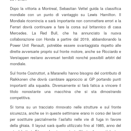
Dopo la vittoria a Montreal, Sebastian Vettel guida la classifica
mondiale con un punto di vantaggio su Lewis Hamilton. Il
Mondiale ricomincia e sarà importante non commettere errori e la
Ferrari dovrà continuare a fare la corsa sul britannico di casa
Mercedes. La Red Bull, che ha annunciato la nuova
collaborazione con Honda a partire dal 2019, abbandonando la
Power Unit Renault, potrebbe essere svantaggiata rispetto alle
dirette avversarie proprio sul fronte motore, anche se Ricciardo e
Verstappen restano avversari temibili nonché possibili arbitri del
mondiale.
Sul fronte Costruttori, a Maranello hanno bisogno del contributo di
Raikkonen che dovrà cambiare approccio ai GP portando punti
importanti alla squadra. Diversamente si farà fatica a vincere il
titolo nonostante una macchina che si sta dimostrando
competitiva.
Si torna su un tracciato rinnovato nelle strutture e sul fronte
sicurezza, anche se in queste settimane erano in corso dei lavori
per sostituire parzialmente l’asfalto nelle vie di fuga in favore
della ghiaia. Il layout sarà quello utilizzato fino al 1985, anno del