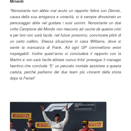
Minardi
“
Nonostante non abbia mai avuto un rapporto felice con Dennis,
causa della sua arroganza e voracità, si è sempre dimostrato un
personaggio abile nel guidare i suoi uomini. Nonostante un due
volte Campione del Mondo non riescono ad uscire da questa crisi
e per loro non sarà facile, nel futuro prossimo, convincere piloti di
un certo calibro. Stessa situazione in casa Williams, dove si
sente la mancanza di Frank. Ad ogni GP commettono errori
inspiegabili. Inoltre quest’anno si concluderà il rapporto con la
Martini e non sarà facile attirare nuova linfa
” prosegue il manager
faentino che conclude “
E’ un peccato mortale assistere a questa
caduta, perché parliamo dei due team più vincenti della storia
dopo la Ferrari
”