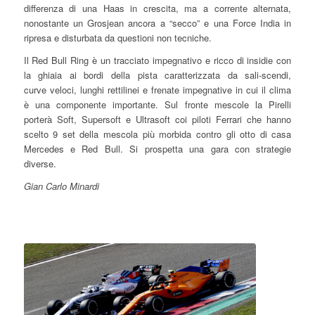
differenza di una Haas in crescita, ma a corrente alternata,
nonostante un Grosjean ancora a “secco” e una Force India in
ripresa e disturbata da questioni non tecniche.
Il Red Bull Ring è un tracciato impegnativo e ricco di insidie con
la ghiaia ai bordi della pista caratterizzata da sali-scendi,
curve veloci, lunghi rettilinei e frenate impegnative in cui il clima
è una componente importante. Sul fronte mescole la Pirelli
porterà Soft, Supersoft e Ultrasoft coi piloti Ferrari che hanno
scelto 9 set della mescola più morbida contro gli otto di casa
Mercedes e Red Bull. Si prospetta una gara con strategie
diverse.
Gian Carlo Minardi