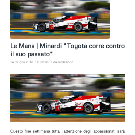
Le Mans | Minardi “Toyota corre contro
il suo passato”
/
/
14 Giugno 2018
in
News
da
Redazione
Questo fine settimana tutta l’attenzione degli appassionati sarà