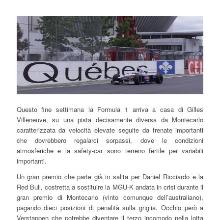
Questo fine settimana la Formula 1 arriva a casa di Gilles
Villeneuve, su una pista decisamente diversa da Montecarlo
caratterizzata da velocità elevate seguite da frenate importanti
che dovrebbero regalarci sorpassi, dove le condizioni
atmosferiche e la safety-car sono terreno fertile per variabili
importanti.
Un gran premio che parte già in salita per Daniel Ricciardo e la
Red Bull, costretta a sostituire la MGU-K andata in crisi durante il
gran premio di Montecarlo (vinto comunque dell’australiano),
pagando dieci posizioni di penalità sulla griglia. Occhio però a
Verstappen che potrebbe diventare il terzo incomodo nella lotta