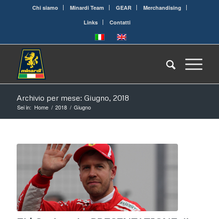
Chi siamo
Minardi Team
GEAR
Merchandising
Links
Contatti
Archivio per mese: Giugno, 2018
Sei in:
Home
/
2018
/
Giugno