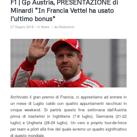
F1 | Gp Austria, PRESENTAZIONE di
Minardi “In Francia Vettel ha usato
l’ultimo bonus”
/
/
27 Giugno 2018
in
News
da
Redazione
Archiviato il gran premio di Francia, ci apprestiamo ad entrare in
un mese di Luglio caldo con quattro appuntamenti racchiusi in
cinque weekend. Si partirà questo fine settimana dall’Austria
prima di trasferirsi in Inghilterra (7-8 luglio), Germania (21-22
luglio) e Ungheria (28-29 luglio). Un vero e proprio tour-de-force
per team e piloti alla fine del quale avremo un quadro significativo
di questo mondiale.