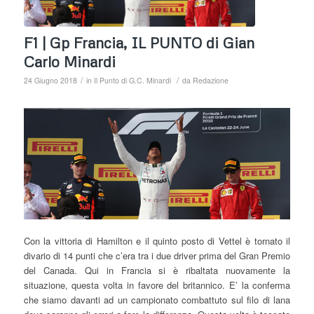
F1 | Gp Francia, IL PUNTO di Gian
Carlo Minardi
/
/
24 Giugno 2018
in
Il Punto di G.C. Minardi
da
Redazione
Con la vittoria di Hamilton e il quinto posto di Vettel è tornato il
divario di 14 punti che c’era tra i due driver prima del Gran Premio
del Canada. Qui in Francia si è ribaltata nuovamente la
situazione, questa volta in favore del britannico. E’ la conferma
che siamo davanti ad un campionato combattuto sul filo di lana