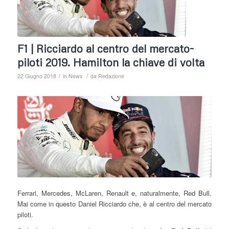
F1 | Ricciardo al centro del mercato-
piloti 2019. Hamilton la chiave di volta
/
/
22 Giugno 2018
in
News
da
Redazione
Ferrari, Mercedes, McLaren, Renault e, naturalmente, Red Bull.
Mai come in questo Daniel Ricciardo che, è al centro del mercato
piloti.