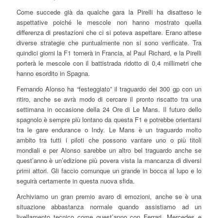
Come succede già da qualche gara la Pirelli ha disatteso le
aspettative poiché le mescole non hanno mostrato quella
differenza di prestazioni che ci si poteva aspettare. Erano attese
diverse strategie che puntualmente non si sono verificate. Tra
quindici giorni la F1 tornerà in Francia, al Paul Richard, e la Pirelli
porterà le mescole con il battistrada ridotto di 0,4 millimetri che
hanno esordito in Spagna.
Fernando Alonso ha “festeggiato” il traguardo dei 300 gp con un
ritiro, anche se avrà modo di cercare il pronto riscatto tra una
settimana in occasione della 24 Ore di Le Mans. Il futuro dello
spagnolo è sempre più lontano da questa F1 e potrebbe orientarsi
tra le gare endurance o Indy. Le Mans è un traguardo molto
ambito tra tutti i piloti che possono vantare uno o più titoli
mondiali e per Alonso sarebbe un altro bel traguardo anche se
quest’anno è un’edizione più povera vista la mancanza di diversi
primi attori. Gli faccio comunque un grande in bocca al lupo e lo
seguirà certamente in questa nuova sfida.
Archiviamo un gran premio avaro di emozioni, anche se è una
situazione abbastanza normale quando assistiamo ad un
livellamento tecnico come quest’anno con Ferrari, Mercedes e