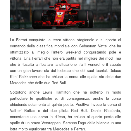
La Ferrari conquista la terza vittoria stagionale e si riporta al
comando della classifica mondiale con Sebastian Vettel che ha
ottimizzato al meglio l’intero weekend conquistando pole e
vittoria. Una Ferrari che non era partita nel migliore dei modi, ma
che è riuscita a ribaltare la situazione tra il venerdì e il sabato
con un gran lavoro sia del tedesco che dei suoi tecnici. Deluce
Kimi Raikkonen che ha chiuso la corsa alle spalle sia delle due
Mercedes che delle due Red Bull.
Sottotono anche Lewis Hamilton che ha sofferto in modo
particolare le qualifiche e, di conseguenza, anche la corsa
chiudendo solamente al quinto posto. Positiva invece la corsa di
Valtteri Bottas e dei due pilota Red Bull. Daniel Ricciardo,
nonostante una corsa in difesa, ha chiuso al quarto posto alle
spalle di un bravo Verstappen. Saranno l’ago della bilancia in una
lotta molto equilibrata tra Mercedes e Ferrari.