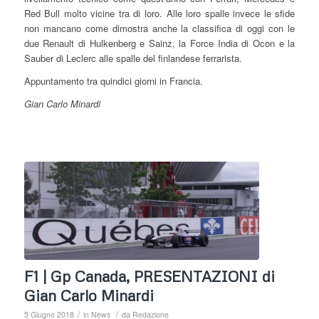
Red Bull molto vicine tra di loro. Alle loro spalle invece le sfide
non mancano come dimostra anche la classifica di oggi con le
due Renault di Hulkenberg e Sainz, la Force India di Ocon e la
Sauber di Leclerc alle spalle del finlandese ferrarista.
Appuntamento tra quindici giorni in Francia.
Gian Carlo Minardi
F1 | Gp Canada, PRESENTAZIONI di
Gian Carlo Minardi
/
/
5 Giugno 2018
in
News
da
Redazione