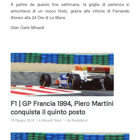
A partire da questo fine settimana, la griglia di partenza si
arricchisce di un nuovo titolo, grazie alla vittoria di Fernando
Alonso alla 24 Ore di Le Mans.
Gian Carlo Minardi
F1 | GP Francia 1994, Piero Martini
conquista il quinto posto
/
/
18 Giugno 2018
in
Minardi Team
da
Redazione