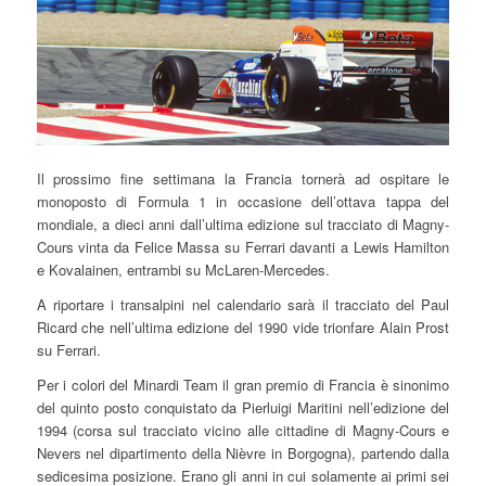
Il prossimo fine settimana la Francia tornerà ad ospitare le
monoposto di Formula 1 in occasione dell’ottava tappa del
mondiale, a dieci anni dall’ultima edizione sul tracciato di Magny-
Cours vinta da Felice Massa su Ferrari davanti a Lewis Hamilton
e Kovalainen, entrambi su McLaren-Mercedes.
A riportare i transalpini nel calendario sarà il tracciato del Paul
Ricard che nell’ultima edizione del 1990 vide trionfare Alain Prost
su Ferrari.
Per i colori del Minardi Team il gran premio di Francia è sinonimo
del quinto posto conquistato da Pierluigi Maritini nell’edizione del
1994 (corsa sul tracciato vicino alle cittadine di Magny-Cours e
Nevers nel dipartimento della Nièvre in Borgogna), partendo dalla
sedicesima posizione. Erano gli anni in cui solamente ai primi sei