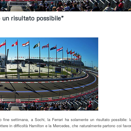
 un risultato possibile”
 fine settimana, a Sochi, la Ferrari ha solamente un risultato possibile: l
tere in difficoltà Hamilton e la Mercedes, che naturalmente partono coi favor