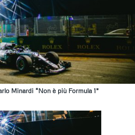
rlo Minardi “Non è più Formula 1”