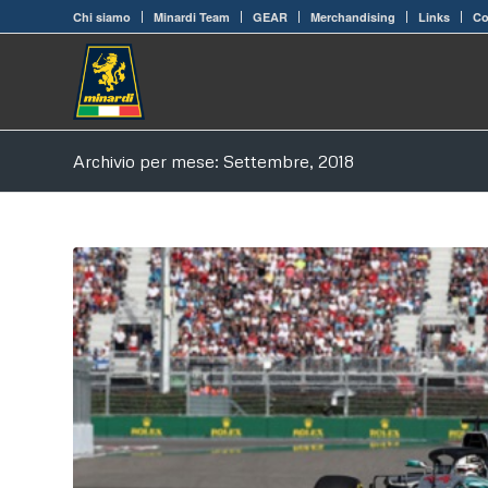
Chi siamo
Minardi Team
GEAR
Merchandising
Links
Co
Archivio per mese: Settembre, 2018