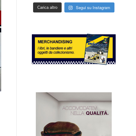
Segui su Instagram
Carica altro