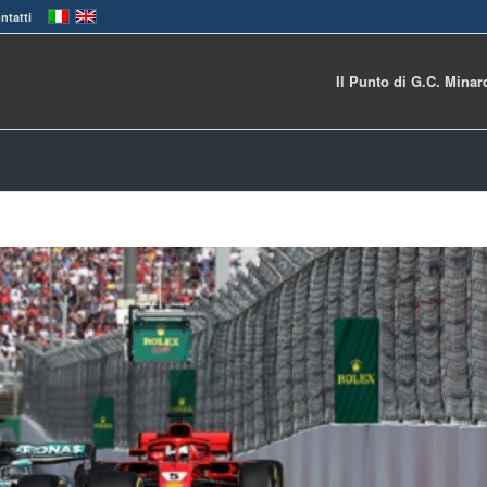
ntatti
Il Punto di G.C. Minar