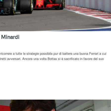
 Minardi
correre a tutte le strategie possibile pur di battere una buona Ferrari a cui
iretti avversari. Ancora una volta Bottas si è sacrificato in favore del suo