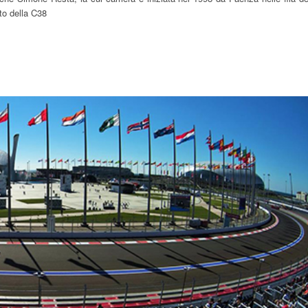
to della C38