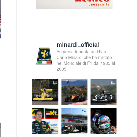
minardi_official
Scuderia fondata da Gian
Carlo Minardi che ha militato
nel Mondiale di F1 dal 1985 al
2005.