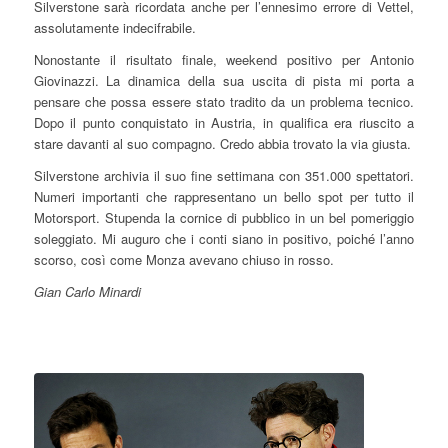
Silverstone sarà ricordata anche per l’ennesimo errore di Vettel,
assolutamente indecifrabile.
Nonostante il risultato finale, weekend positivo per Antonio
Giovinazzi. La dinamica della sua uscita di pista mi porta a
pensare che possa essere stato tradito da un problema tecnico.
Dopo il punto conquistato in Austria, in qualifica era riuscito a
stare davanti al suo compagno. Credo abbia trovato la via giusta.
Silverstone archivia il suo fine settimana con 351.000 spettatori.
Numeri importanti che rappresentano un bello spot per tutto il
Motorsport. Stupenda la cornice di pubblico in un bel pomeriggio
soleggiato. Mi auguro che i conti siano in positivo, poiché l’anno
scorso, così come Monza avevano chiuso in rosso.
Gian Carlo Minardi