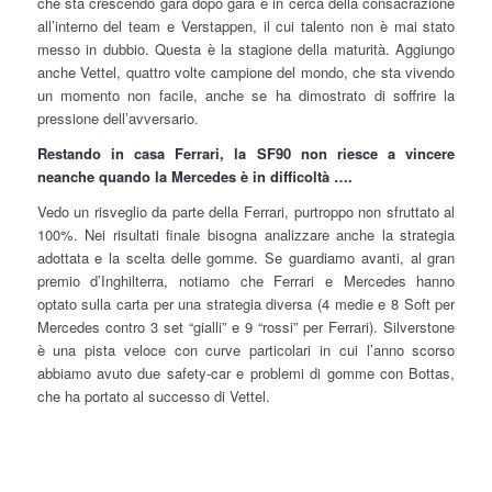
che sta crescendo gara dopo gara e in cerca della consacrazione
all’interno del team e Verstappen, il cui talento non è mai stato
messo in dubbio. Questa è la stagione della maturità. Aggiungo
anche Vettel, quattro volte campione del mondo, che sta vivendo
un momento non facile, anche se ha dimostrato di soffrire la
pressione dell’avversario.
Restando in casa Ferrari, la SF90 non riesce a vincere
neanche quando la Mercedes è in difficoltà ….
Vedo un risveglio da parte della Ferrari, purtroppo non sfruttato al
100%. Nei risultati finale bisogna analizzare anche la strategia
adottata e la scelta delle gomme. Se guardiamo avanti, al gran
premio d’Inghilterra, notiamo che Ferrari e Mercedes hanno
optato sulla carta per una strategia diversa (4 medie e 8 Soft per
Mercedes contro 3 set “gialli” e 9 “rossi” per Ferrari). Silverstone
è una pista veloce con curve particolari in cui l’anno scorso
abbiamo avuto due safety-car e problemi di gomme con Bottas,
che ha portato al successo di Vettel.