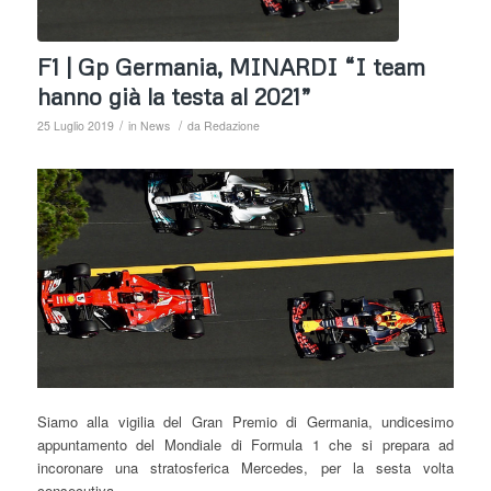
F1 | Gp Germania, MINARDI “I team
hanno già la testa al 2021”
/
/
25 Luglio 2019
in
News
da
Redazione
Siamo alla vigilia del Gran Premio di Germania, undicesimo
appuntamento del Mondiale di Formula 1 che si prepara ad
incoronare una stratosferica Mercedes, per la sesta volta
consecutiva.