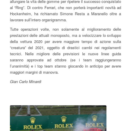
allungare la vita delle gomme per ripetere il successo conquistato
al “Ring”. Di contro Ferrari, che non porterà importanti novità ad
Hockenheim, ha richiamato Simone Resta a Maranello oltre a
lavorare sull’intero organigramma.
Tutte operazioni volte, non solamente al miglioramento delle
prestazioni delle attuali monoposto, ma a velocizzare lo sviluppo
della vettura 2020 per avere maggiore tempo di azione sulla
“creatura” del 2021, oggetto di drastici cambi nei regolamenti
tecnici. Nelle migliore delle previsioni le nuove linee guida
saranno approvate ad ottobre (se i team raggiungeranno
l’unanimità) e i top team stanno giocando in anticipo per avere
maggiori margini di manovra.
Gian Carlo Minardi