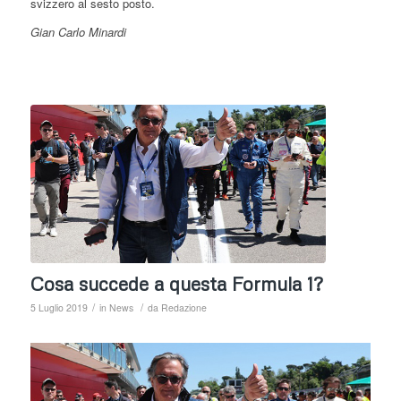
svizzero al sesto posto.
Gian Carlo Minardi
Cosa succede a questa Formula 1?
/
/
5 Luglio 2019
in
News
da
Redazione