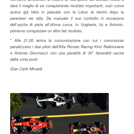
dare il meglio di se conquistando risultato importanti, così come
aveva già fatto in passato con la Lotus al rientro dopo la
parentesi nei rally. Da manuale il suo controllo in occasione
dell’uscita di pista all’ultima curva. In Ungheria, lui e Antonio,
potranno conquistare un altro bel risultato.
*
Alle 21,00 arriva la comunicazione con cui i commissari
penalizzano i due piloti dell’Alfa Romeo Racing Kimi Raikkonene
e Antonio Giovinazzi con una penalità di 30″ facendoli uscire
dalla zona punti
Gian Carlo Minardi