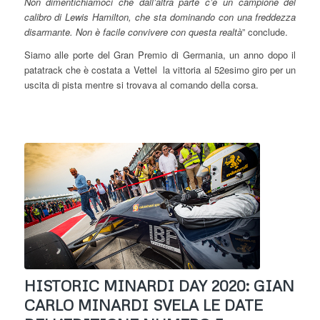
Non dimentichiamoci che dall’altra parte c’è un campione del
calibro di Lewis Hamilton, che sta dominando con una freddezza
disarmante. Non è facile convivere con questa realtà
” conclude.
Siamo alle porte del Gran Premio di Germania, un anno dopo il
patatrack che è costata a Vettel la vittoria al 52esimo giro per un
uscita di pista mentre si trovava al comando della corsa.
HISTORIC MINARDI DAY 2020: GIAN
CARLO MINARDI SVELA LE DATE