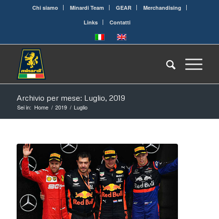
Chi siamo
Minardi Team
GEAR
Merchandising
Links
Contatti
Archivio per mese: Luglio, 2019
Sei in:
Home
/
2019
/
Luglio