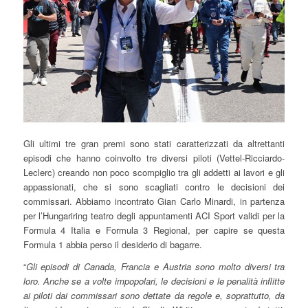
Gli ultimi tre gran premi sono stati caratterizzati da altrettanti
episodi che hanno coinvolto tre diversi piloti (Vettel-Ricciardo-
Leclerc) creando non poco scompiglio tra gli addetti ai lavori e gli
appassionati, che si sono scagliati contro le decisioni dei
commissari. Abbiamo incontrato Gian Carlo Minardi, in partenza
per l’Hungariring teatro degli appuntamenti ACI Sport validi per la
Formula 4 Italia e Formula 3 Regional, per capire se questa
Formula 1 abbia perso il desiderio di bagarre.
“
Gli episodi di Canada, Francia e Austria sono molto diversi tra
loro. Anche se a volte impopolari, le decisioni e le penalità inflitte
ai piloti dai commissari sono dettate da regole e, soprattutto, da