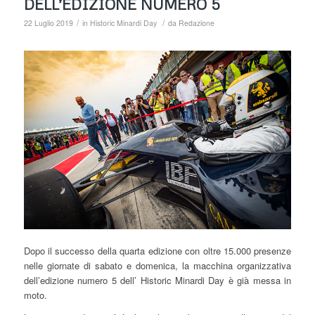
DELL’EDIZIONE NUMERO 5
/
/
22 Luglio 2019
in
Historic Minardi Day
da
Redazione
Dopo il successo della quarta edizione con oltre 15.000 presenze
nelle giornate di sabato e domenica, la macchina organizzativa
dell’edizione numero 5 dell’ Historic Minardi Day è già messa in
moto.