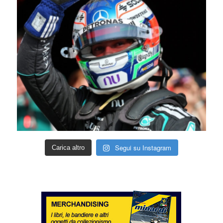
Segui su Instagram
Carica altro