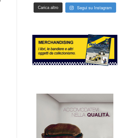
Segui su Instagram
Carica altro