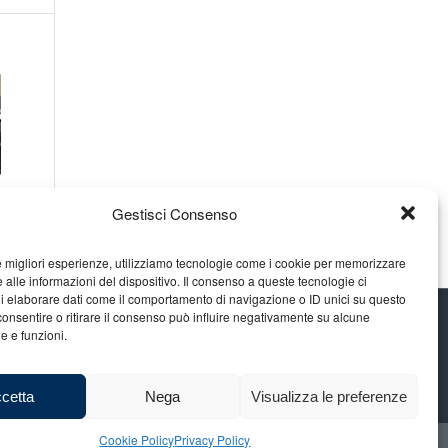
Gestisci Consenso
le migliori esperienze, utilizziamo tecnologie come i cookie per memorizzare
 alle informazioni del dispositivo. Il consenso a queste tecnologie ci
i elaborare dati come il comportamento di navigazione o ID unici su questo
consentire o ritirare il consenso può influire negativamente su alcune
he e funzioni.
cetta
Nega
Visualizza le preferenze
Cookie Policy
Privacy Policy