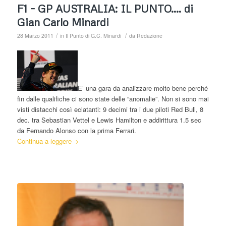
F1 – GP AUSTRALIA: IL PUNTO…. di
Gian Carlo Minardi
/
/
28 Marzo 2011
in
Il Punto di G.C. Minardi
da
Redazione
E’ una gara da analizzare molto bene perché
fin dalle qualifiche ci sono state delle “anomalie”. Non si sono mai
visti distacchi così eclatanti: 9 decimi tra i due piloti Red Bull, 8
dec. tra Sebastian Vettel e Lewis Hamilton e addirittura 1.5 sec
da Fernando Alonso con la prima Ferrari.
Continua a leggere