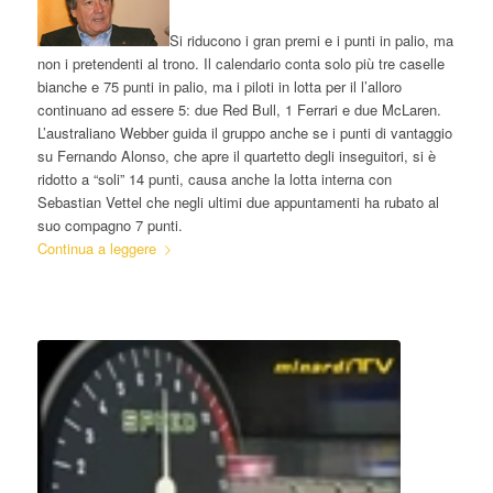
Si riducono i gran premi e i punti in palio, ma
non i pretendenti al trono. Il calendario conta solo più tre caselle
bianche e 75 punti in palio, ma i piloti in lotta per il l’alloro
continuano ad essere 5: due Red Bull, 1 Ferrari e due McLaren.
L’australiano Webber guida il gruppo anche se i punti di vantaggio
su Fernando Alonso, che apre il quartetto degli inseguitori, si è
ridotto a “soli” 14 punti, causa anche la lotta interna con
Sebastian Vettel che negli ultimi due appuntamenti ha rubato al
suo compagno 7 punti.
Continua a leggere