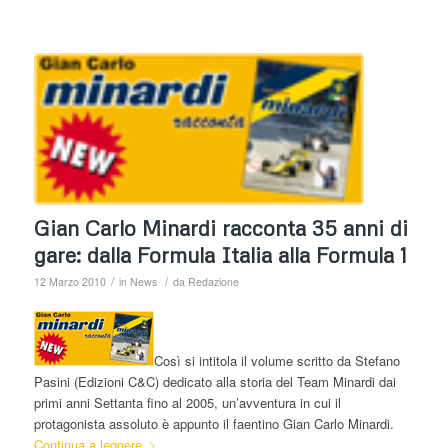
Gian Carlo Minardi racconta 35 anni di
gare: dalla Formula Italia alla Formula 1
/
/
12 Marzo 2010
in
News
da
Redazione
Così si intitola il volume scritto da Stefano
Pasini (Edizioni C&C) dedicato alla storia del Team Minardi dai
primi anni Settanta fino al 2005, un’avventura in cui il
protagonista assoluto è appunto il faentino Gian Carlo Minardi.
Continua a leggere