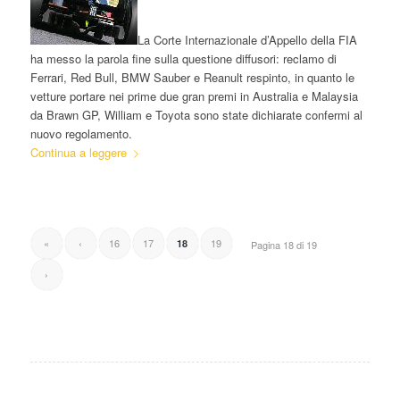
La Corte Internazionale d’Appello della FIA
ha messo la parola fine sulla questione diffusori: reclamo di
Ferrari, Red Bull, BMW Sauber e Reanult respinto, in quanto le
vetture portare nei prime due gran premi in Australia e Malaysia
da Brawn GP, William e Toyota sono state dichiarate confermi al
nuovo regolamento.
Continua a leggere
«
‹
16
17
19
18
Pagina 18 di 19
›