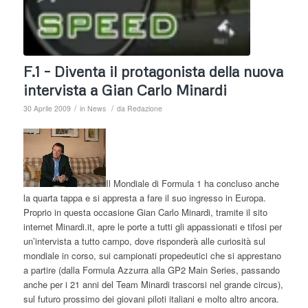
F.1 – Diventa il protagonista della nuova
intervista a Gian Carlo Minardi
/
/
30 Aprile 2009
in
News
da
Redazione
Il Mondiale di Formula 1 ha concluso anche
la quarta tappa e si appresta a fare il suo ingresso in Europa.
Proprio in questa occasione Gian Carlo Minardi, tramite il sito
internet Minardi.it, apre le porte a tutti gli appassionati e tifosi per
un’intervista a tutto campo, dove risponderà alle curiosità sul
mondiale in corso, sui campionati propedeutici che si apprestano
a partire (dalla Formula Azzurra alla GP2 Main Series, passando
anche per i 21 anni del Team Minardi trascorsi nel grande circus),
sul futuro prossimo dei giovani piloti italiani e molto altro ancora.