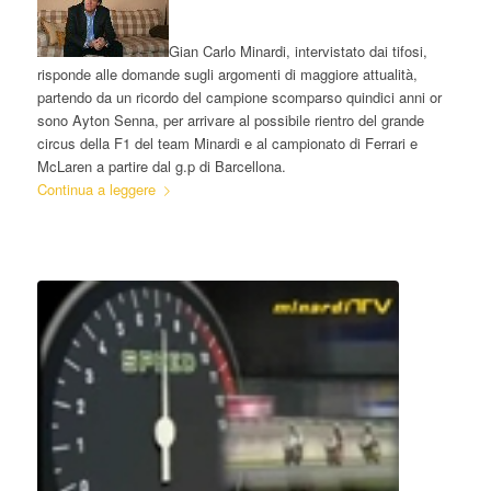
Gian Carlo Minardi, intervistato dai tifosi,
risponde alle domande sugli argomenti di maggiore attualità,
partendo da un ricordo del campione scomparso quindici anni or
sono Ayton Senna, per arrivare al possibile rientro del grande
circus della F1 del team Minardi e al campionato di Ferrari e
McLaren a partire dal g.p di Barcellona.
Continua a leggere