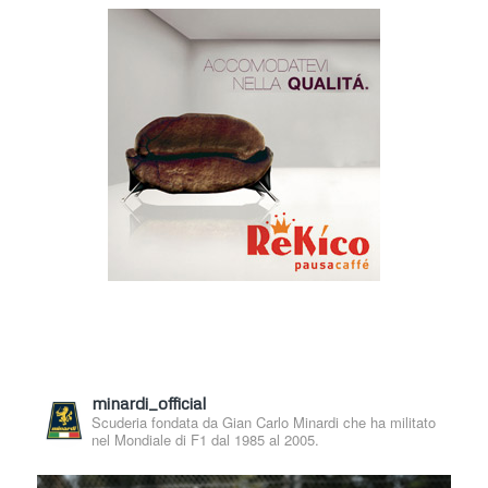
minardi_official
Scuderia fondata da Gian Carlo Minardi che ha militato
nel Mondiale di F1 dal 1985 al 2005.