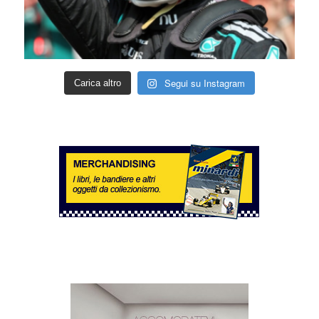
Segui su Instagram
Carica altro