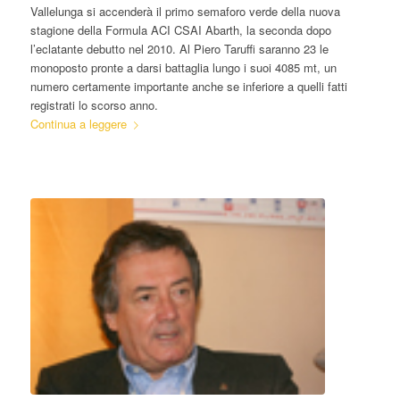
Vallelunga si accenderà il primo semaforo verde della nuova
stagione della Formula ACI CSAI Abarth, la seconda dopo
l’eclatante debutto nel 2010. Al Piero Taruffi saranno 23 le
monoposto pronte a darsi battaglia lungo i suoi 4085 mt, un
numero certamente importante anche se inferiore a quelli fatti
registrati lo scorso anno.
Continua a leggere