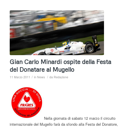
Gian Carlo Minardi ospite della Festa
del Donatare al Mugello
/
/
11 Marzo 2011
in
News
da
Redazione
Nella giornata di sabato 12 marzo il circuito
internazionale del Mugello farà da sfondo alla Festa del Donatore,