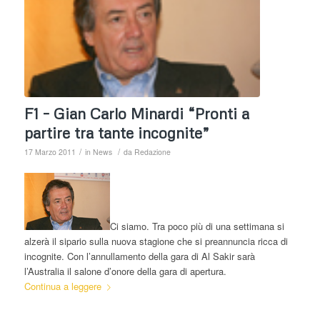
F1 – Gian Carlo Minardi “Pronti a
partire tra tante incognite”
/
/
17 Marzo 2011
in
News
da
Redazione
Ci siamo. Tra poco più di una settimana si
alzerà il sipario sulla nuova stagione che si preannuncia ricca di
incognite. Con l’annullamento della gara di Al Sakir sarà
l’Australia il salone d’onore della gara di apertura.
Continua a leggere