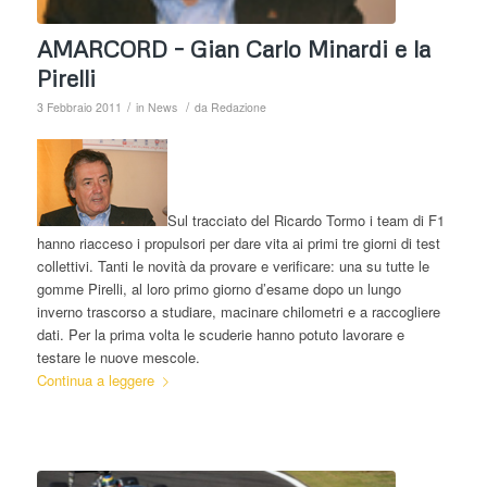
AMARCORD – Gian Carlo Minardi e la
Pirelli
/
/
3 Febbraio 2011
in
News
da
Redazione
Sul tracciato del Ricardo Tormo i team di F1
hanno riacceso i propulsori per dare vita ai primi tre giorni di test
collettivi. Tanti le novità da provare e verificare: una su tutte le
gomme Pirelli, al loro primo giorno d’esame dopo un lungo
inverno trascorso a studiare, macinare chilometri e a raccogliere
dati. Per la prima volta le scuderie hanno potuto lavorare e
testare le nuove mescole.
Continua a leggere