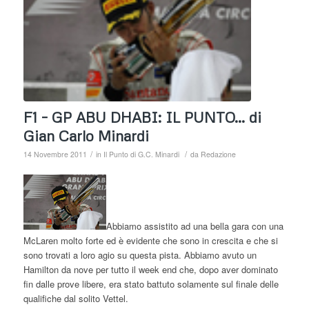
F1 – GP ABU DHABI: IL PUNTO… di
Gian Carlo Minardi
/
/
14 Novembre 2011
in
Il Punto di G.C. Minardi
da
Redazione
Abbiamo assistito ad una bella gara con una
McLaren molto forte ed è evidente che sono in crescita e che si
sono trovati a loro agio su questa pista. Abbiamo avuto un
Hamilton da nove per tutto il week end che, dopo aver dominato
fin dalle prove libere, era stato battuto solamente sul finale delle
qualifiche dal solito Vettel.