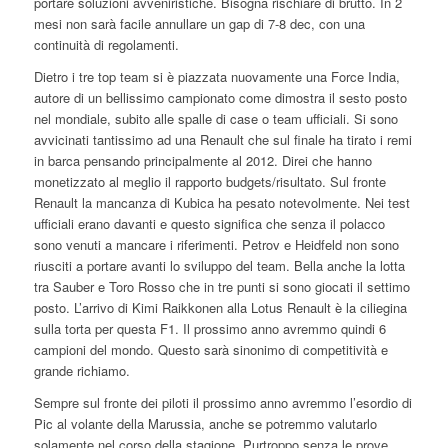
portare soluzioni avveniristiche. Bisogna rischiare di brutto. In 2
mesi non sarà facile annullare un gap di 7-8 dec, con una
continuità di regolamenti.
Dietro i tre top team si è piazzata nuovamente una Force India,
autore di un bellissimo campionato come dimostra il sesto posto
nel mondiale, subito alle spalle di case o team ufficiali. Si sono
avvicinati tantissimo ad una Renault che sul finale ha tirato i remi
in barca pensando principalmente al 2012. Direi che hanno
monetizzato al meglio il rapporto budgets/risultato. Sul fronte
Renault la mancanza di Kubica ha pesato notevolmente. Nei test
ufficiali erano davanti e questo significa che senza il polacco
sono venuti a mancare i riferimenti. Petrov e Heidfeld non sono
riusciti a portare avanti lo sviluppo del team. Bella anche la lotta
tra Sauber e Toro Rosso che in tre punti si sono giocati il settimo
posto. L’arrivo di Kimi Raikkonen alla Lotus Renault è la ciliegina
sulla torta per questa F1. Il prossimo anno avremmo quindi 6
campioni del mondo. Questo sarà sinonimo di competitività e
grande richiamo.
Sempre sul fronte dei piloti il prossimo anno avremmo l’esordio di
Pic al volante della Marussia, anche se potremmo valutarlo
solamente nel corso della stagione. Purtroppo senza le prove