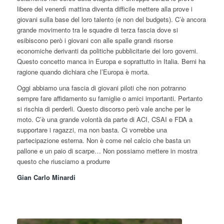
libere del venerdì mattina diventa difficile mettere alla prove i
giovani sulla base del loro talento (e non del budgets). C’è ancora
grande movimento tra le squadre di terza fascia dove si
esibiscono però i giovani con alle spalle grandi risorse
economiche derivanti da politiche pubblicitarie dei loro governi.
Questo concetto manca in Europa e soprattutto in Italia. Berni ha
ragione quando dichiara che l’Europa è morta.
Oggi abbiamo una fascia di giovani piloti che non potranno
sempre fare affidamento su famiglie o amici importanti. Pertanto
si rischia di perderli. Questo discorso però vale anche per le
moto. C’è una grande volontà da parte di ACI, CSAI e FDA a
supportare i ragazzi, ma non basta. Ci vorrebbe una
partecipazione esterna. Non è come nel calcio che basta un
pallone e un paio di scarpe… Non possiamo mettere in mostra
questo che riusciamo a produrre
Gian Carlo Minardi