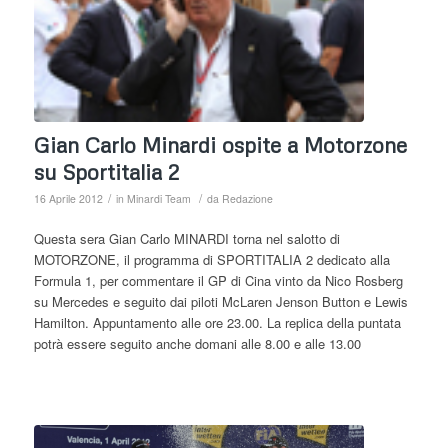
Gian Carlo Minardi ospite a Motorzone
su Sportitalia 2
/
/
16 Aprile 2012
in
Minardi Team
da
Redazione
Questa sera Gian Carlo MINARDI torna nel salotto di
MOTORZONE, il programma di SPORTITALIA 2 dedicato alla
Formula 1, per commentare il GP di Cina vinto da Nico Rosberg
su Mercedes e seguito dai piloti McLaren Jenson Button e Lewis
Hamilton. Appuntamento alle ore 23.00. La replica della puntata
potrà essere seguito anche domani alle 8.00 e alle 13.00