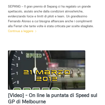
SEPANG – Il gran premio di Sepang ci ha regalato un grande
spettacolo, aiutato anche dalla condizioni atmosferiche,
evidenziando forze e limiti di piloti e team. Un grandissimo
Fernando Alonso a cui bisogna affiancare anche i complimenti
alla Ferrari che tante volte è stata criticata per scelte sbagliate.
Continua a leggere
[Video] – On line la puntata di Speed sul
GP di Melbourne